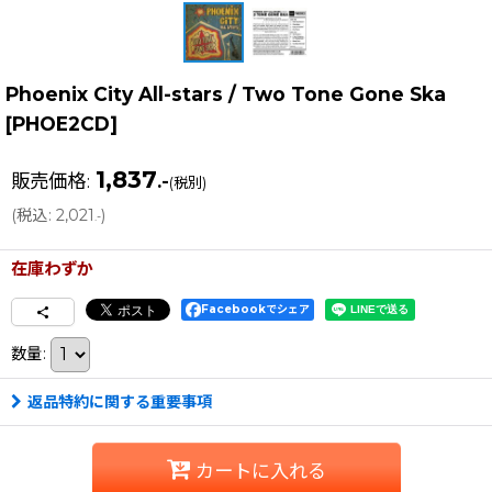
Phoenix City All-stars / Two Tone Gone Ska
[
PHOE2CD
]
1,837
販売価格
:
.-
(税別)
(
税込
:
2,021
)
.-
在庫わずか
Facebookでシェア
数量
:
返品特約に関する重要事項
カートに入れる