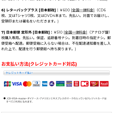
6) レターパックプラス [日本郵政]：
￥600
[全国一律料金]
（CD6
枚、又はTシャツ3枚、又はDVD4本まで。先払い。対面でお届けし、
受領印または署名をいただきます。)
7) 日本郵便 定形外 [日本郵政]：
￥510
[全国一律料金]
（アナログ盤1
枚購入専用。先払い。保証、追跡番号ナシ。到着日時の指定ナシ。郵
便受箱へ配達。郵便受箱に入らない場合は、不在配達通知書を差し入
れた上で、配達を行う郵便局へ持ち戻ります。)
お支払い方法(クレジットカード対応)