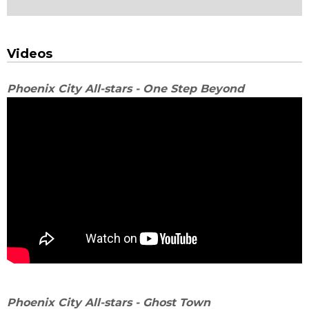
Videos
Phoenix City All-stars - One Step Beyond
Phoenix City All-stars - Ghost Town