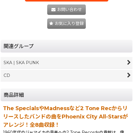
お問い合わせ
お気に入り登録
関連グループ
SKA | SKA PUNK
CD
商品詳細
The SpecialsやMadnessなど2 Tone Recからリ
リースしたバンドの曲をPhoenix City All-Starsが
アレンジ！全8曲収録！
1960年代のジャマイカの音楽への2 Tone Recordsの貢献は、偉