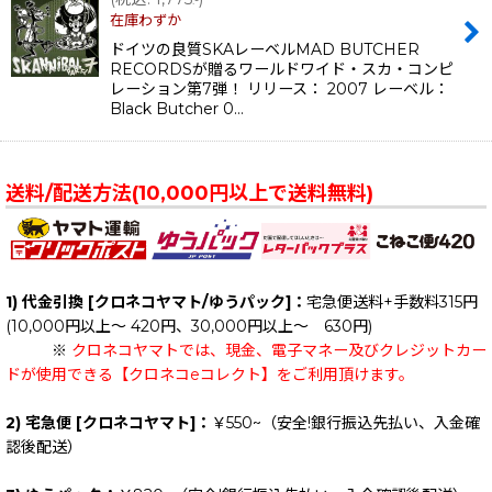
.-
在庫わずか
ドイツの良質SKAレーベルMAD BUTCHER
RECORDSが贈るワールドワイド・スカ・コンピ
レーション第7弾！ リリース： 2007 レーベル：
Black Butcher 0…
送料/配送方法(10,000円以上で送料無料)
1) 代金引換 [クロネコヤマト/ゆうパック]：
宅急便送料+手数料315円
(10,000円以上～ 420円、30,000円以上～ 630円)
※
クロネコヤマトでは、現金、電子マネー及びクレジットカー
ドが使用できる【クロネコeコレクト】をご利用頂けます。
2) 宅急便 [クロネコヤマト]：
￥550~（安全!銀行振込先払い、入金確
認後配送）