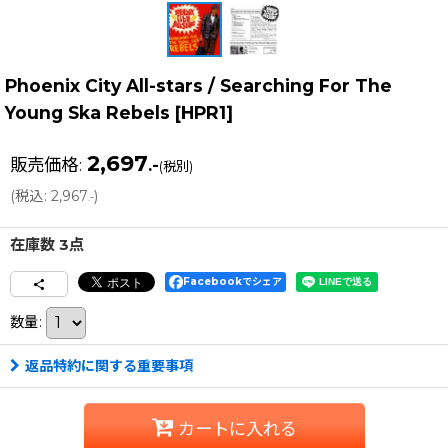
Phoenix City All-stars / Searching For The
Young Ska Rebels
[
HPR1
]
2,697
販売価格
:
.-
(税別)
(
税込
:
2,967
)
.-
在庫数 3点
Facebookでシェア
数量
:
返品特約に関する重要事項
カートに入れる