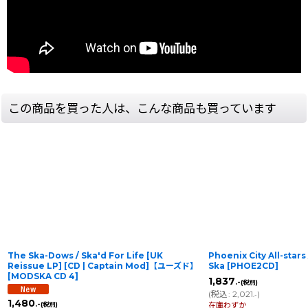
この商品を買った人は、こんな商品も買っています
The Ska-Dows / Ska'd For Life [UK
Phoenix City All-star
Reissue LP] [CD | Captain Mod]【ユーズド】
Ska
[
PHOE2CD
]
[
MODSKA CD 4
]
1,837
.-
(税別)
(
税込
:
2,021
)
.-
1,480
.-
在庫わずか
(税別)