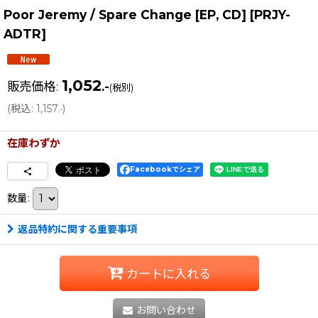
Poor Jeremy / Spare Change [EP, CD]
[
PRJY-
ADTR
]
1,052
販売価格
:
.-
(税別)
(
税込
:
1,157
)
.-
在庫わずか
Facebookでシェア
数量
:
返品特約に関する重要事項
カートに入れる
お問い合わせ