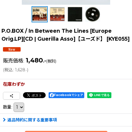
P.O.BOX / In Between The Lines [Europe
Orig.LP][CD | Guerilla Asso]【ユーズド】
[
KYE055
]
1,480
販売価格
:
.-
(税別)
(
税込
:
1,628
)
.-
在庫わずか
Facebookでシェア
数量
:
返品特約に関する重要事項