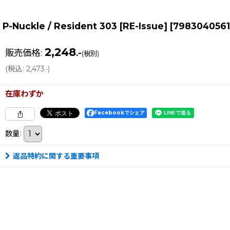
P-Nuckle / Resident 303 [RE-Issue]
[
798304056
2,248
販売価格
:
.-
(税別)
(
税込
:
2,473
)
.-
在庫わずか
Facebookでシェア
数量
:
返品特約に関する重要事項