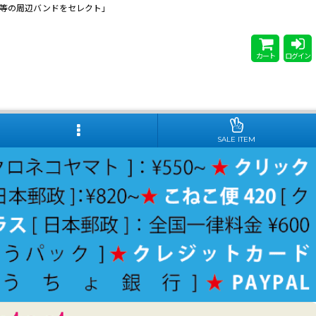
 Steady等の周辺バンドをセレクト」
カート
ログイン
SALE ITEM