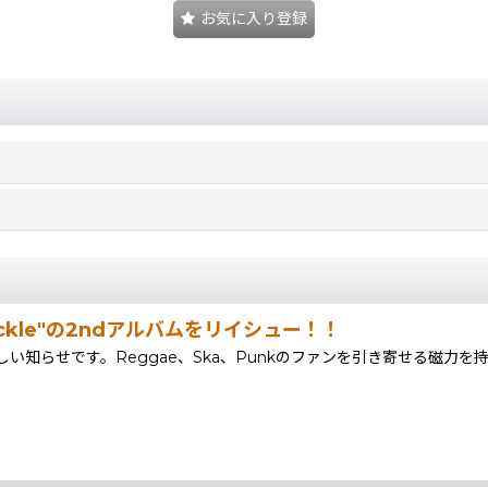
お気に入り登録
kle"の2ndアルバムをリイシュー！！
知らせです。Reggae、Ska、Punkのファンを引き寄せる磁力