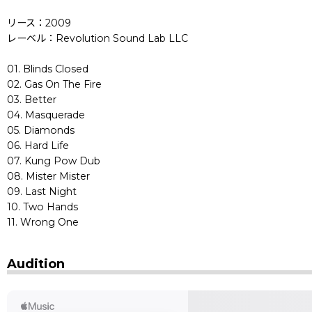
リース：2009
レーベル：Revolution Sound Lab LLC
01. Blinds Closed
02. Gas On The Fire
03. Better
04. Masquerade
05. Diamonds
06. Hard Life
07. Kung Pow Dub
08. Mister Mister
09. Last Night
10. Two Hands
11. Wrong One
Audition