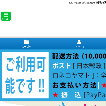
US Melodic/Skacore専
メニュー
カテゴリ
マイページ