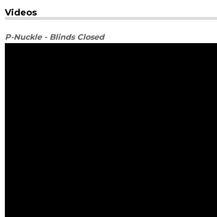
Videos
P-Nuckle - Blinds Closed