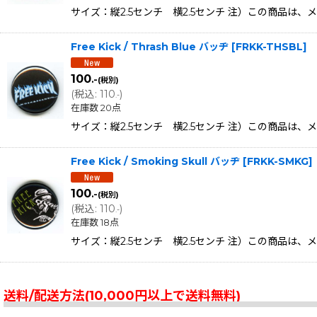
サイズ：縦2.5センチ 横2.5センチ 注）この商品は
Free Kick / Thrash Blue バッヂ
[
FRKK-THSBL
]
100
.-
(税別)
(
税込
:
110
)
.-
在庫数 20点
サイズ：縦2.5センチ 横2.5センチ 注）この商品は
Free Kick / Smoking Skull バッヂ
[
FRKK-SMKG
]
100
.-
(税別)
(
税込
:
110
)
.-
在庫数 18点
サイズ：縦2.5センチ 横2.5センチ 注）この商品は
送料/配送方法(10,000円以上で送料無料)