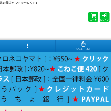
 Steady等の周辺バンドをセレクト」
カート
ログイン
SALE ITEM