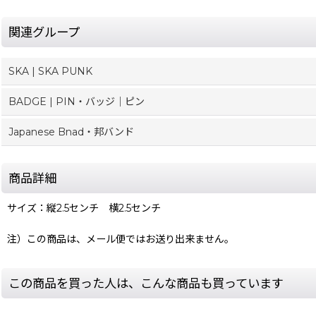
関連グループ
SKA | SKA PUNK
BADGE | PIN・バッジ｜ピン
Japanese Bnad・邦バンド
商品詳細
サイズ：縦2.5センチ 横2.5センチ
注）この商品は、メール便ではお送り出来ません。
この商品を買った人は、こんな商品も買っています