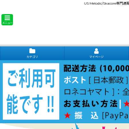
US Melodic/Skacore専
メニュー
カテゴリ
マイページ