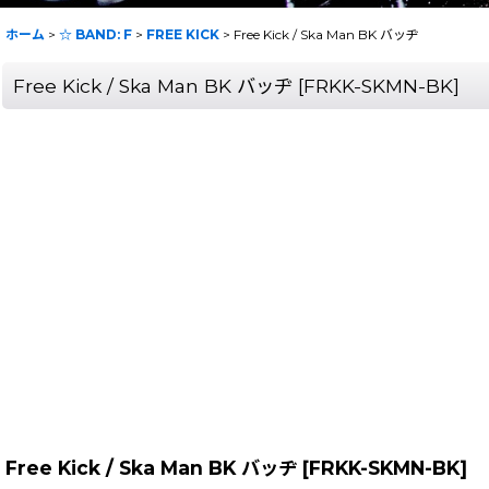
ホーム
>
☆ BAND: F
>
FREE KICK
>
Free Kick / Ska Man BK バッヂ
Free Kick / Ska Man BK バッヂ
[
FRKK-SKMN-BK
]
Free Kick / Ska Man BK バッヂ
[
FRKK-SKMN-BK
]