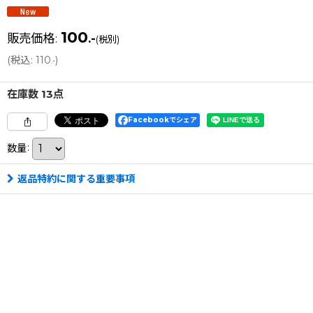
100
販売価格
:
.-
(税別)
(
税込
:
110
)
.-
在庫数 13点
Facebookでシェア
数量
:
返品特約に関する重要事項