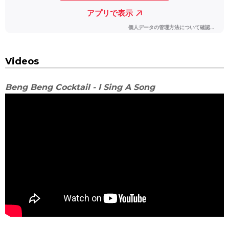
Videos
Beng Beng Cocktail - I Sing A Song