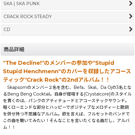
SKA | SKA PUNK
CRACK ROCK STEADY
CD
商品詳細
"The Decline!"のメンバーの参加や"Stupid
Stupid Henchmenn"のカバーを収録したアコース
ティック"Crack Rock"の2ndアルバム！！
Skapsomのメンバー２名を含む、Befa、Skal、Da Ojの3名とな
るBeng Beng Cocktail。自身が提唱する[Crystalcore]のスタイル
を貫くのは、パンクのアティテュードとアコーステックサウンド。
暗くローエンドな部分とハッピーでポジティブなメロディーと歌詞
を併せ持つ不思議なアルバム。欲を言えば、フルセットのバンドで
この曲を聴いてみたい！そんなことを言いたくなる曲だし、アルバ
ム！！