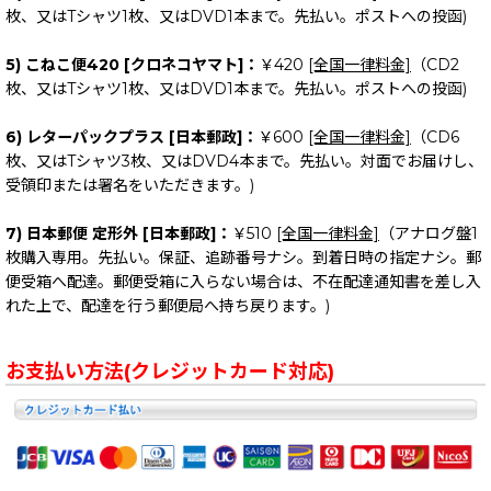
枚、又はTシャツ1枚、又はDVD1本まで。先払い。ポストへの投函)
5) こねこ便420 [クロネコヤマト]：
￥420
[全国一律料金]
（CD2
枚、又はTシャツ1枚、又はDVD1本まで。先払い。ポストへの投函)
6) レターパックプラス [日本郵政]：
￥600
[全国一律料金]
（CD6
枚、又はTシャツ3枚、又はDVD4本まで。先払い。対面でお届けし、
受領印または署名をいただきます。)
7) 日本郵便 定形外 [日本郵政]：
￥510
[全国一律料金]
（アナログ盤1
枚購入専用。先払い。保証、追跡番号ナシ。到着日時の指定ナシ。郵
便受箱へ配達。郵便受箱に入らない場合は、不在配達通知書を差し入
れた上で、配達を行う郵便局へ持ち戻ります。)
お支払い方法(クレジットカード対応)