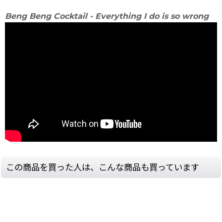
Beng Beng Cocktail - Everything I do is so wrong
この商品を買った人は、こんな商品も買っています