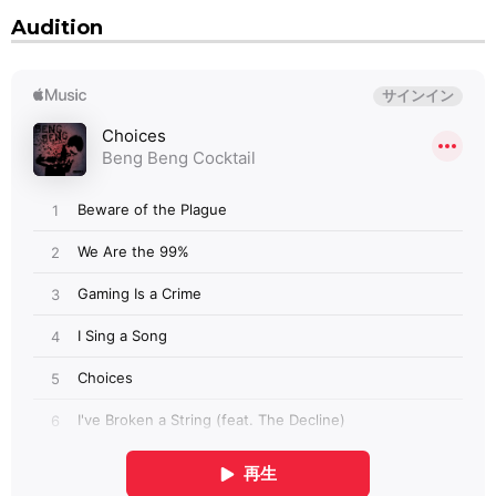
Audition