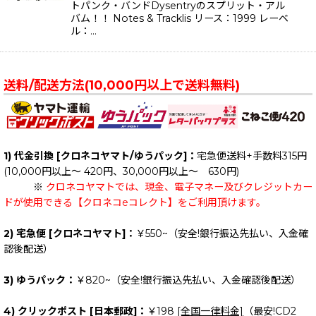
トパンク・バンドDysentryのスプリット・アル
バム！！ Notes & Tracklis リース：1999 レーベ
ル：…
送料/配送方法(10,000円以上で送料無料)
1) 代金引換 [クロネコヤマト/ゆうパック]：
宅急便送料+手数料315円
(10,000円以上～ 420円、30,000円以上～ 630円)
※
クロネコヤマトでは、現金、電子マネー及びクレジットカー
ドが使用できる【クロネコeコレクト】をご利用頂けます。
2) 宅急便 [クロネコヤマト]：
￥550~（安全!銀行振込先払い、入金確
認後配送）
3) ゆうパック：
￥820~（安全!銀行振込先払い、入金確認後配送）
4) クリックポスト [日本郵政]：
￥198
[全国一律料金]
（最安!CD2