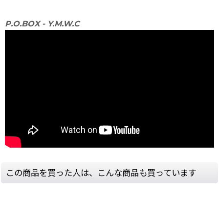
P.O.BOX - Y.M.W.C
この商品を買った人は、こんな商品も買っています