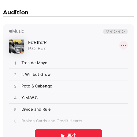
Audition