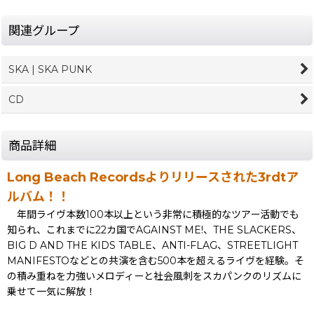
関連グループ
SKA | SKA PUNK
CD
商品詳細
Long Beach Recordsよりリリースされた3rdtア
ルバム！！
年間ライヴ本数100本以上という非常に積極的なツアー活動でも
知られ、これまでに22カ国でAGAINST ME!、THE SLACKERS、
BIG D AND THE KIDS TABLE、ANTI-FLAG、STREETLIGHT
MANIFESTOなどとの共演を含む500本を超えるライヴを経験。そ
の積み重ねを力強いメロディーと社会風刺をスカパンクのリズムに
乗せて一気に解放！