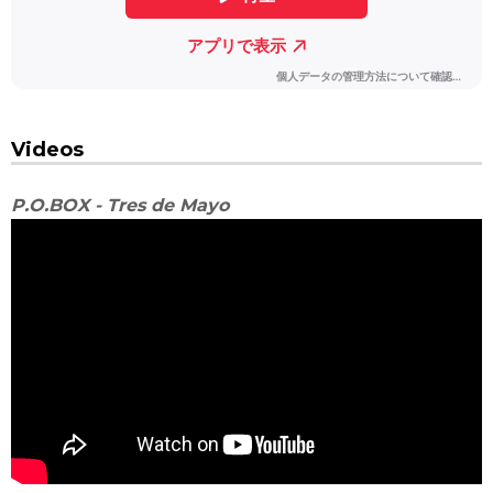
Videos
P.O.BOX - Tres de Mayo