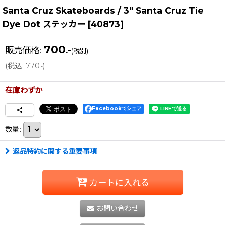
Santa Cruz Skateboards / 3" Santa Cruz Tie
Dye Dot ステッカー
[
40873
]
700
販売価格
:
.-
(税別)
(
税込
:
770
)
.-
在庫わずか
Facebookでシェア
数量
:
返品特約に関する重要事項
カートに入れる
お問い合わせ