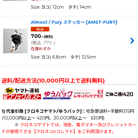
Size ヨコ| 12cm タテ| 14cm
Almost / Fury ステッカー
[
AMST-FURY
]
700
.-
(税別)
(
税込
:
770
)
.-
在庫わずか
Size ヨコ| 6.8cm タテ| 12.5cm
送料/配送方法(10,000円以上で送料無料)
1) 代金引換 [クロネコヤマト/ゆうパック]：
宅急便送料+手数料315円
(10,000円以上～ 420円、30,000円以上～ 630円)
※
クロネコヤマトでは、現金、電子マネー及びクレジットカー
ドが使用できる【クロネコeコレクト】をご利用頂けます。