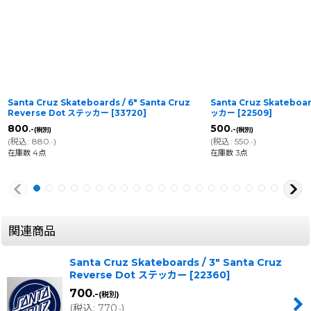
Santa Cruz Skateboards / 6" Santa Cruz
Santa Cruz Skateboa
Reverse Dot ステッカー
[
33720
]
ッカー
[
22509
]
800
500
.-
.-
(税別)
(税別)
(
税込
:
880
)
(
税込
:
550
)
.-
.-
在庫数 4点
在庫数 3点
関連商品
Santa Cruz Skateboards / 3" Santa Cruz
Reverse Dot ステッカー
[
22360
]
700
.-
(税別)
(
税込
:
770
)
.-