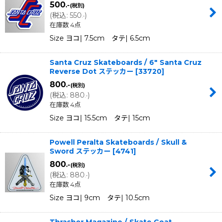
500
.-
(税別)
(
税込
:
550
)
.-
在庫数 4点
Size ヨコ| 7.5cm タテ| 6.5cm
Santa Cruz Skateboards / 6" Santa Cruz
Reverse Dot ステッカー
[
33720
]
800
.-
(税別)
(
税込
:
880
)
.-
在庫数 4点
Size ヨコ| 15.5cm タテ| 15cm
Powell Peralta Skateboards / Skull &
Sword ステッカー
[
4741
]
800
.-
(税別)
(
税込
:
880
)
.-
在庫数 4点
Size ヨコ| 9cm タテ| 10.5cm