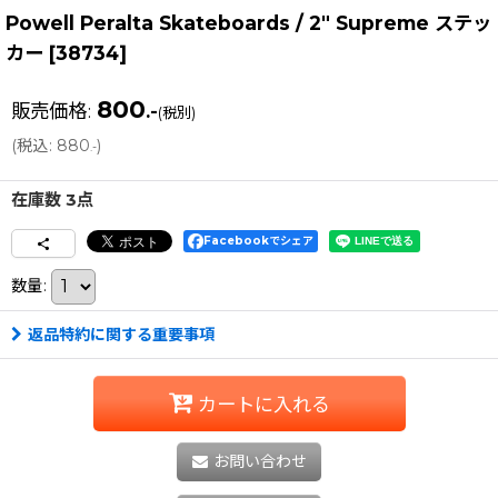
Powell Peralta Skateboards / 2" Supreme ステッ
カー
[
38734
]
800
販売価格
:
.-
(税別)
(
税込
:
880
)
.-
在庫数 3点
Facebookでシェア
数量
:
返品特約に関する重要事項
カートに入れる
お問い合わせ