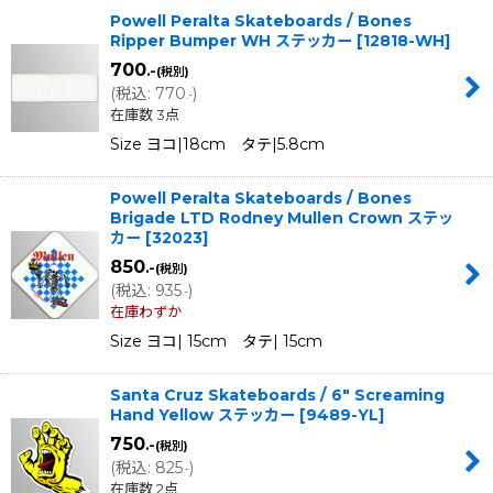
Powell Peralta Skateboards / Bones
Ripper Bumper WH ステッカー
[
12818-WH
]
700
.-
(税別)
(
税込
:
770
)
.-
在庫数 3点
Size ヨコ|18cm タテ|5.8cm
Powell Peralta Skateboards / Bones
Brigade LTD Rodney Mullen Crown ステッ
カー
[
32023
]
850
.-
(税別)
(
税込
:
935
)
.-
在庫わずか
Size ヨコ| 15cm タテ| 15cm
Santa Cruz Skateboards / 6" Screaming
Hand Yellow ステッカー
[
9489-YL
]
750
.-
(税別)
(
税込
:
825
)
.-
在庫数 2点