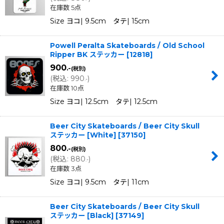
在庫数 5点
Size ヨコ| 9.5cm タテ| 15cm
Powell Peralta Skateboards / Old School
Ripper BK ステッカー
[
12818
]
900
.-
(税別)
(
税込
:
990
)
.-
在庫数 10点
Size ヨコ| 12.5cm タテ| 12.5cm
Beer City Skateboards / Beer City Skull
ステッカー [White]
[
37150
]
800
.-
(税別)
(
税込
:
880
)
.-
在庫数 3点
Size ヨコ| 9.5cm タテ| 11cm
Beer City Skateboards / Beer City Skull
ステッカー [Black]
[
37149
]