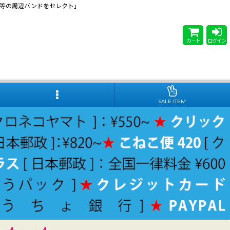
 Steady等の周辺バンドをセレクト」
カート
ログイン
SALE ITEM