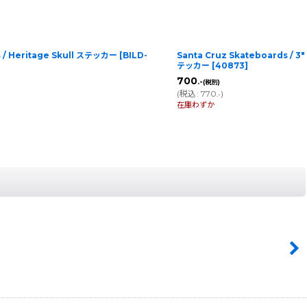
s / Heritage Skull ステッカー
[
BILD-
Santa Cruz Skateboards / 3"
テッカー
[
40873
]
700
.-
(税別)
(
税込
:
770
)
.-
在庫わずか