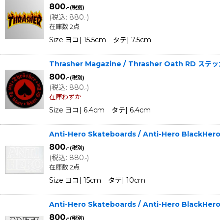
800
.-
(税別)
(
税込
:
880
)
.-
在庫数 2点
Size ヨコ| 15.5cm タテ| 7.5cm
Thrasher Magazine / Thrasher Oath RD ステ
800
.-
(税別)
(
税込
:
880
)
.-
在庫わずか
Size ヨコ| 6.4cm タテ| 6.4cm
Anti-Hero Skateboards / Anti-Hero Black
800
.-
(税別)
(
税込
:
880
)
.-
在庫数 2点
Size ヨコ| 15cm タテ| 10cm
Anti-Hero Skateboards / Anti-Hero Black
800
.-
(税別)