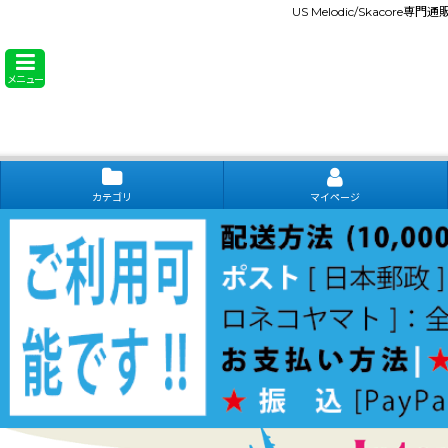
US Melodic/Skacore専
メニュー
カテゴリ
マイページ