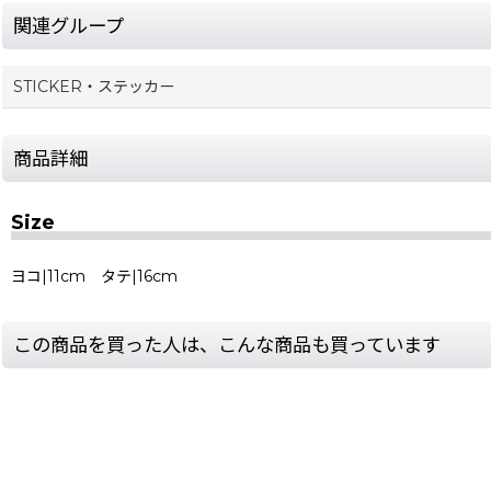
関連グループ
STICKER・ステッカー
商品詳細
Size
ヨコ|11cm タテ|16cm
この商品を買った人は、こんな商品も買っています