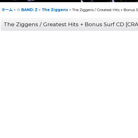
ホーム
>
☆ BAND: Z
>
The Ziggens
>
The Ziggens / Greatest Hits + Bonus 
The Ziggens / Greatest Hits + Bonus Surf CD
[
CRA