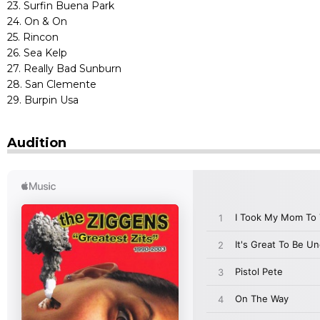
23. Surfin Buena Park
24. On & On
25. Rincon
26. Sea Kelp
27. Really Bad Sunburn
28. San Clemente
29. Burpin Usa
Audition