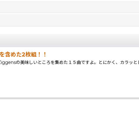
曲を含めた2枚組！！
ggensの美味しいところを集めた１５曲ですよ。とにかく、カラッ