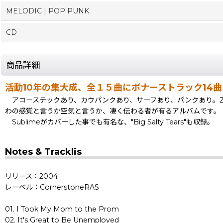
MELODIC | POP PUNK
CD
商品詳細
活動10年の集大成、全１５曲にボナーストラック14
アコーステックあり、カウパンクあり、サーフあり、パンクあり。Zi
わの感覚と言うか空気と言うか、凄く伝わる者が有るアルバムです。
Sublimeがカバーした事でも有名な、"Big Salty Tears"も収録。
Notes & Tracklis
リリース：2004
レーベル：CornerstoneRAS
01. I Took My Mom to the Prom
02. It's Great to Be Unemployed