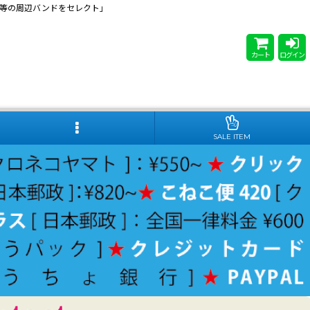
 Steady等の周辺バンドをセレクト」
カート
ログイン
SALE ITEM