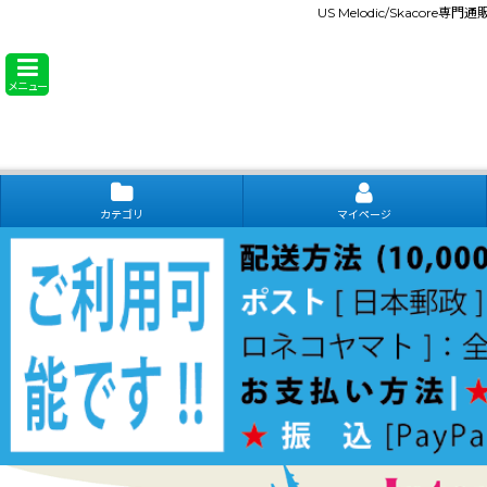
US Melodic/Skacore専
メニュー
カテゴリ
マイページ