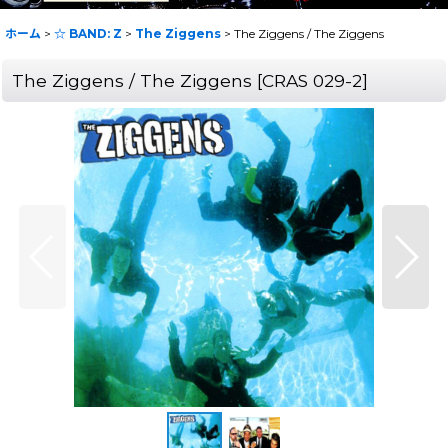
ホーム
>
☆ BAND: Z
>
The Ziggens
>
The Ziggens / The Ziggens
The Ziggens / The Ziggens
[
CRAS 029-2
]