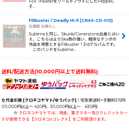
Fox TheaterをソールドアウトにしたPepper。
そ…
Filibuster / Deadly Hi-fi
[
CRAS-CD-013
]
在庫数 在庫なし
Sublimeと同じ、Skunk/Conerstone出身とはい
え、こちらはよりSka色の強い、軽快なテンポの
作品を得意とするFilibuster！3rdアルバムです。
このバンドをSublime…
送料/配送方法(10,000円以上で送料無料)
1) 代金引換 [クロネコヤマト/ゆうパック]：
宅急便送料+手数料315円
(10,000円以上～ 420円、30,000円以上～ 630円)
※
クロネコヤマトでは、現金、電子マネー及びクレジットカー
ドが使用できる【クロネコeコレクト】をご利用頂けます。