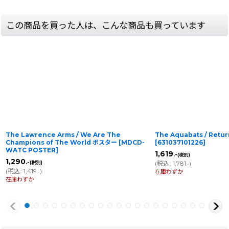
この商品を買った人は、こんな商品も買っています
The Lawrence Arms / We Are The
The Aquabats / Retur
Champions of The World ポスター
[
MDCD-
[
631037101226
]
WATC POSTER
]
1,619
.-
(税別)
1,290
.-
(税別)
(
税込
:
1,781
)
.-
(
税込
:
1,419
)
在庫わずか
.-
在庫わずか