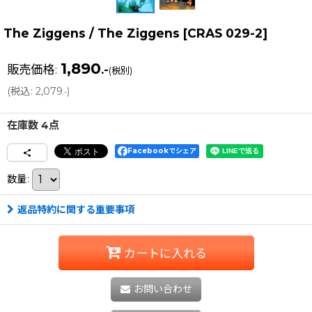
The Ziggens / The Ziggens
[
CRAS 029-2
]
1,890
販売価格
:
.-
(税別)
(
税込
:
2,079
)
.-
在庫数 4点
Facebookでシェア
数量
:
返品特約に関する重要事項
カートに入れる
お問い合わせ