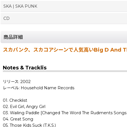
SKA | SKA PUNK
CD
商品詳細
スカパンク、スカコアシーンで人気高いBig D And The 
Notes & Tracklis
リリース: 2002
レーベル: Household Name Records
01. Checklist
02. Evil Girl, Angry Girl
03. Wailing Paddle [Changed The Word The Rudiments Songs 
04. Great Song
05. Those Kids Suck (T.K.S.)