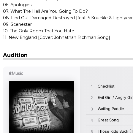
06. Apologies
07. What The Hell Are You Going To Do?
08. Find Out Damaged Destroyed [feat. 5 Knuckle & Lightyear
09. Scenester
10. The Only Room That You Hate
11. New England [Cover: Johnathan Richman Song]
Audition