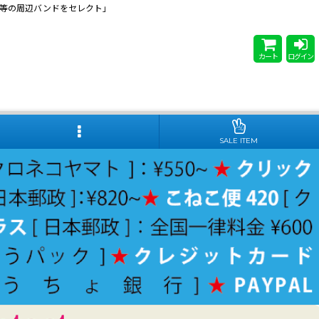
 Steady等の周辺バンドをセレクト」
カート
ログイン
SALE ITEM