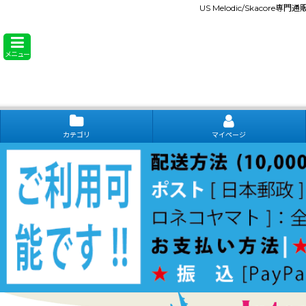
US Melodic/Skacore専
メニュー
カテゴリ
マイページ