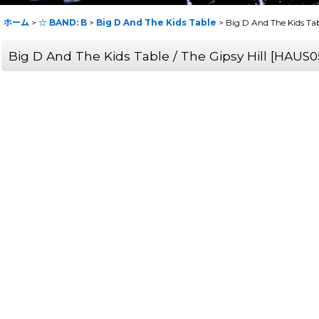
ホーム
>
☆ BAND: B
>
Big D And The Kids Table
>
Big D And The Kids Tabl
Big D And The Kids Table / The Gipsy Hill
[
HAUS0