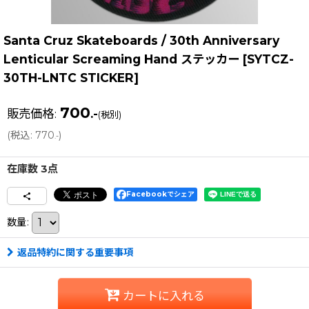
Santa Cruz Skateboards / 30th Anniversary
Lenticular Screaming Hand ステッカー
[
SYTCZ-
30TH-LNTC STICKER
]
700
販売価格
:
.-
(税別)
(
税込
:
770
)
.-
在庫数 3点
Facebookでシェア
数量
:
返品特約に関する重要事項
カートに入れる