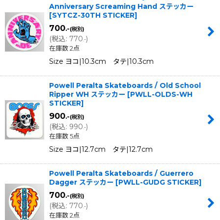
Anniversary Screaming Hand ステッカー
[
SYTCZ-30TH STICKER
]
700
.-
(税別)
(
税込
:
770
)
.-
在庫数 2点
Size ヨコ|10.3cm タテ|10.3cm
Powell Peralta Skateboards / Old School
Ripper WH ステッカー
[
PWLL-OLDS-WH
STICKER
]
900
.-
(税別)
(
税込
:
990
)
.-
在庫数 5点
Size ヨコ|12.7cm タテ|12.7cm
Powell Peralta Skateboards / Guerrero
Dagger ステッカー
[
PWLL-GUDG STICKER
]
700
.-
(税別)
(
税込
:
770
)
.-
在庫数 2点