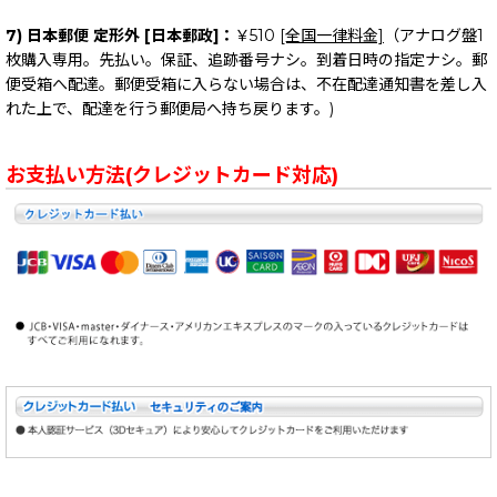
7) 日本郵便 定形外 [日本郵政]：
￥510
[全国一律料金]
（アナログ盤1
枚購入専用。先払い。保証、追跡番号ナシ。到着日時の指定ナシ。郵
便受箱へ配達。郵便受箱に入らない場合は、不在配達通知書を差し入
れた上で、配達を行う郵便局へ持ち戻ります。)
お支払い方法(クレジットカード対応)