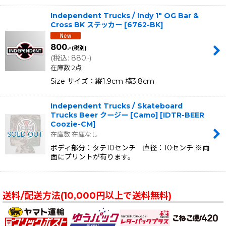
Independent Trucks / Indy 1" OG Bar &
Cross BK ステッカー
[
6762-BK
]
800
.-
(税別)
(
税込
:
880
)
.-
在庫数 2点
Size サイズ：縦1.9cm 横3.8cm
Independent Trucks / Skateboard
Trucks Beer クージー [Camo]
[
IDTR-BEER
Coozie-CM
]
在庫数 在庫なし
ボディ部分：タテ10センチ 直径：10センチ ※両
面にプリントが有ります。
送料/配送方法(10,000円以上で送料無料)