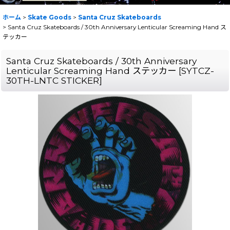
ホーム
>
Skate Goods
>
Santa Cruz Skateboards
>
Santa Cruz Skateboards / 30th Anniversary Lenticular Screaming Hand ス
テッカー
Santa Cruz Skateboards / 30th Anniversary
Lenticular Screaming Hand ステッカー
[
SYTCZ-
30TH-LNTC STICKER
]