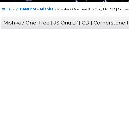
ホーム
>
☆ BAND: M
>
Mishka
>
Mishka / One Tree [US Orig.LP][CD | Cor
Mishka / One Tree [US Orig.LP][CD | Cornerstone