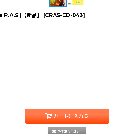
one R.A.S.]【新品】
[
CRAS-CD-043
]
カートに入れる
お問い合わせ