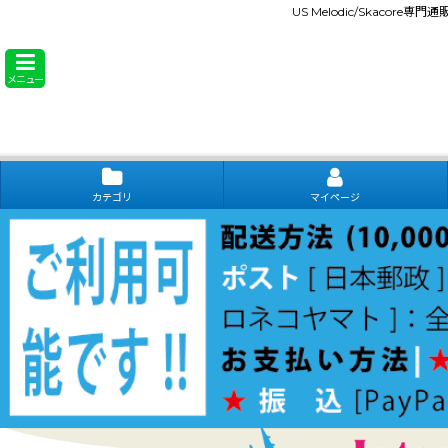
US Melodic/Skacore専
メニュー
カテゴリ
マイページ