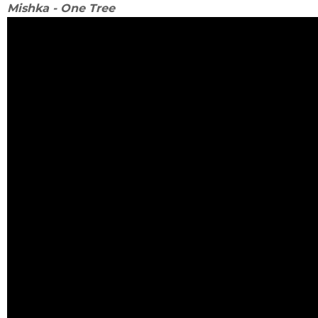
Mishka - One Tree