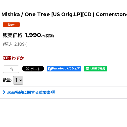
Mishka / One Tree [US Orig.LP][CD | Cornerst
1,990
販売価格
:
.-
(税別)
(
税込
:
2,189
)
.-
在庫わずか
Facebookでシェア
数量
:
返品特約に関する重要事項