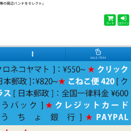
 Steady等の周辺バンドをセレクト」
カート
ログイン
SALE ITEM