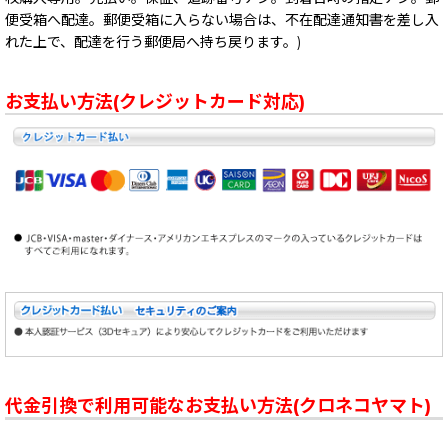
便受箱へ配達。郵便受箱に入らない場合は、不在配達通知書を差し入
れた上で、配達を行う郵便局へ持ち戻ります。)
お支払い方法(クレジットカード対応)
代金引換で利用可能なお支払い方法(クロネコヤマト)