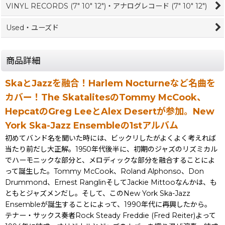
VINYL RECORDS (7" 10" 12")・アナログレコード (7" 10" 12")
Used・ユーズド
商品詳細
SkaとJazzを融合！Harlem Nocturneなど名曲を
カバー！The SkatalitesのTommy McCook、
HepcatのGreg LeeとAlex Desertが参加。New
York Ska-Jazz Ensembleの1stアルバム
初めてバンド名を聞いた時には、ビックリしたがよくよく考えれば
当たり前だし大正解。1950年代後半に、初期のジャズのリズミカル
でハーモニックな部分と、メロディックな部分を融合することによ
って誕生した。Tommy McCook、Roland Alphonso、Don
Drummond、Ernest RanglinそしてJackie Mittooなんかは、も
ともとジャズメンだし。そして、このNew York Ska-Jazz
Ensembleが誕生することによって、1990年代に再興したから。
テナー・サックス奏者Rock Steady Freddie (Fred Reiter)よって