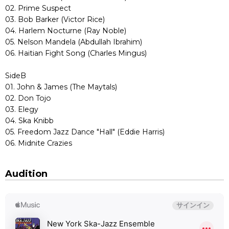
02. Prime Suspect
03. Bob Barker (Victor Rice)
04. Harlem Nocturne (Ray Noble)
05. Nelson Mandela (Abdullah Ibrahim)
06. Haitian Fight Song (Charles Mingus)
SideB
01. John & James (The Maytals)
02. Don Tojo
03. Elegy
04. Ska Knibb
05. Freedom Jazz Dance "Hall" (Eddie Harris)
06. Midnite Crazies
Audition