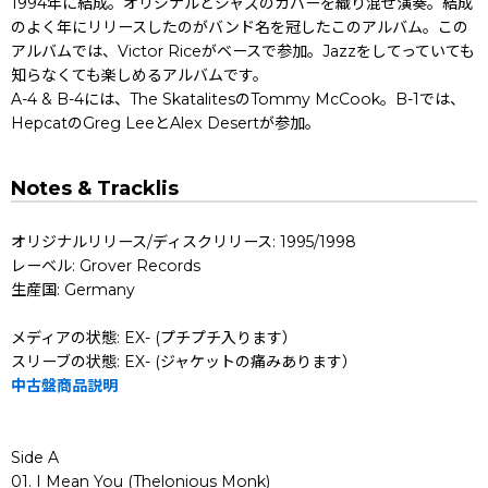
1994年に結成。オリジナルとジャズのカバーを織り混ぜ演奏。結成
のよく年にリリースしたのがバンド名を冠したこのアルバム。この
アルバムでは、Victor Riceがベースで参加。Jazzをしてっていても
知らなくても楽しめるアルバムです。
A-4 & B-4には、The SkatalitesのTommy McCook。B-1では、
HepcatのGreg LeeとAlex Desertが参加。
Notes & Tracklis
オリジナルリリース/ディスクリリース: 1995/1998
レーベル: Grover Records
生産国: Germany
メディアの状態: EX- (プチプチ入ります）
スリーブの状態: EX- (ジャケットの痛みあります）
中古盤商品説明
Side A
01. I Mean You (Thelonious Monk)