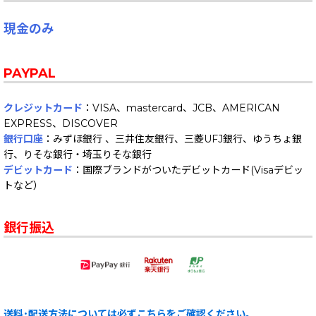
現金のみ
PAYPAL
クレジットカード
：VISA、mastercard、JCB、AMERICAN
EXPRESS、DISCOVER
銀行口座
：みずほ銀行 、三井住友銀行、三菱UFJ銀行、ゆうちょ銀
行、りそな銀行・埼玉りそな銀行
デビットカード
：国際ブランドがついたデビットカード(Visaデビッ
トなど）
銀行振込
送料･配送方法については必ずこちらをご確認ください。