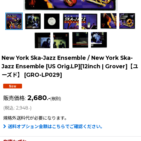
New York Ska-Jazz Ensemble / New York Ska-
Jazz Ensemble [US Orig.LP][12inch | Grover]【ユ
ーズド】
[
GRO-LP029
]
2,680
販売価格
:
.-
(税別)
(
税込
:
2,948
)
.-
規格外送料
代が必要になります。
送料オプション金額はこちらでご確認ください。