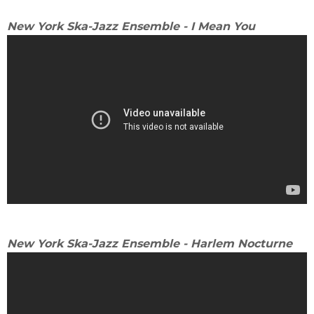
New York Ska-Jazz Ensemble - I Mean You
New York Ska-Jazz Ensemble - Harlem Nocturne