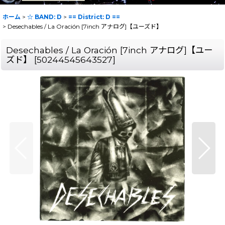
ホーム
>
☆ BAND: D
>
== District: D ==
>
Desechables / La Oración [7inch アナログ]【ユーズド】
Desechables / La Oración [7inch アナログ]【ユー
ズド】
[
50244545643527
]