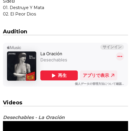
SideB
01. Destruye Y Mata
02. El Peor Dios
Audition
Videos
Desechables - La Oración