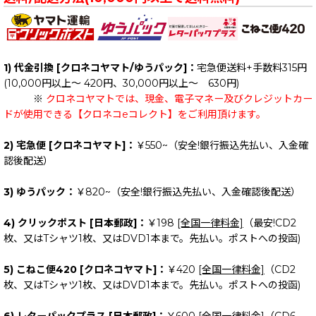
1) 代金引換 [クロネコヤマト/ゆうパック]：
宅急便送料+手数料315円
(10,000円以上～ 420円、30,000円以上～ 630円)
※
クロネコヤマトでは、現金、電子マネー及びクレジットカー
ドが使用できる【クロネコeコレクト】をご利用頂けます。
2) 宅急便 [クロネコヤマト]：
￥550~（安全!銀行振込先払い、入金確
認後配送）
3) ゆうパック：
￥820~（安全!銀行振込先払い、入金確認後配送）
4) クリックポスト [日本郵政]：
￥198
[全国一律料金]
（最安!CD2
枚、又はTシャツ1枚、又はDVD1本まで。先払い。ポストへの投函)
5) こねこ便420 [クロネコヤマト]：
￥420
[全国一律料金]
（CD2
枚、又はTシャツ1枚、又はDVD1本まで。先払い。ポストへの投函)