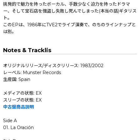
挑発的で魅力を持ったボーカル、手数少なく迫力を持ったドラマ
ー、そして宝石店を強盗し失敗し死んでしまった(本当の話)ギタリス
ト。
このEPは、1986年にTVE2でライブ演奏で、のちのラインナップと
は別。
Notes & Tracklis
オリジナルリリース/ディスクリリース: 1983/2002
レーベル: Munster Records
生産国: Spain
メディアの状態: EX
スリーブの状態: EX
中古盤商品説明
Side A
01. La Oración