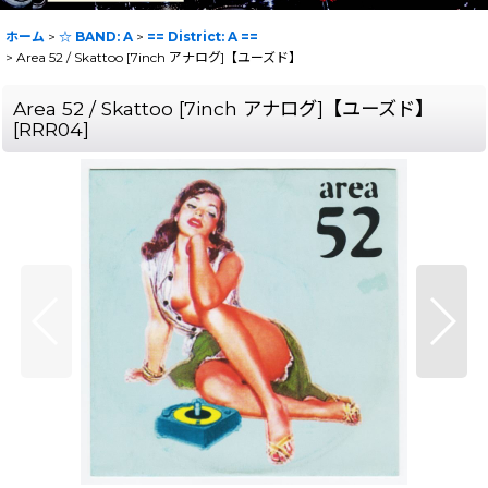
ホーム
>
☆ BAND: A
>
== District: A ==
>
Area 52 / Skattoo [7inch アナログ]【ユーズド】
Area 52 / Skattoo [7inch アナログ]【ユーズド】
[
RRR04
]