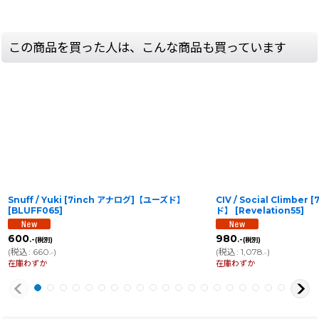
この商品を買った人は、こんな商品も買っています
Snuff / Yuki [7inch アナログ]【ユーズド】
CIV / Social Climbe
[
BLUFF065
]
ド】
[
Revelation55
]
600
980
.-
.-
(税別)
(税別)
(
税込
:
660
)
(
税込
:
1,078
)
.-
.-
在庫わずか
在庫わずか