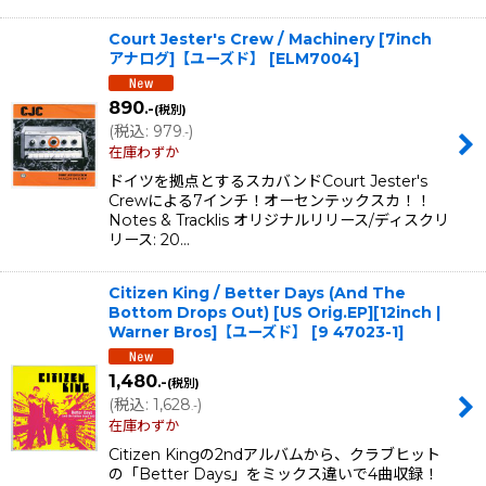
Court Jester's Crew / Machinery [7inch
アナログ]【ユーズド】
[
ELM7004
]
890
.-
(税別)
(
税込
:
979
)
.-
在庫わずか
ドイツを拠点とするスカバンドCourt Jester's
Crewによる7インチ！オーセンテックスカ！！
Notes & Tracklis オリジナルリリース/ディスクリ
リース: 20…
Citizen King / Better Days (And The
Bottom Drops Out) [US Orig.EP][12inch |
Warner Bros]【ユーズド】
[
9 47023-1
]
1,480
.-
(税別)
(
税込
:
1,628
)
.-
在庫わずか
Citizen Kingの2ndアルバムから、クラブヒット
の「Better Days」をミックス違いで4曲収録！