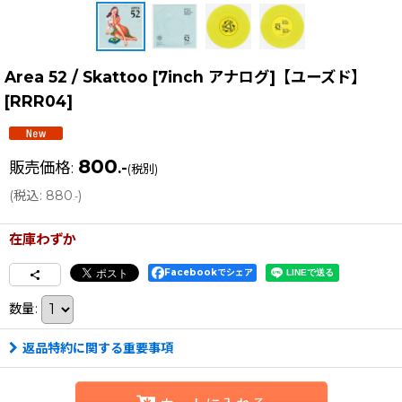
Area 52 / Skattoo [7inch アナログ]【ユーズド】
[
RRR04
]
800
販売価格
:
.-
(税別)
(
税込
:
880
)
.-
在庫わずか
Facebookでシェア
数量
:
返品特約に関する重要事項