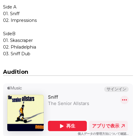
Side A
01. Sniff
02. Impressions
SideB
01. Skascraper
02. Philadelphia
03. Sniff Dub
Audition