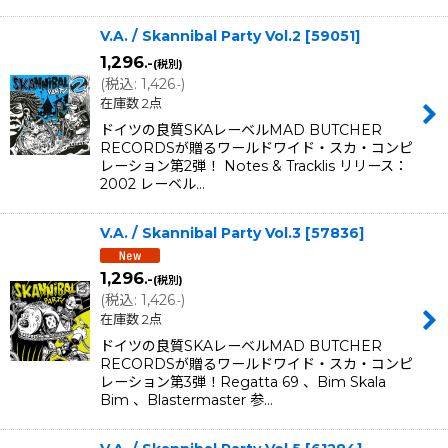
V.A. / Skannibal Party Vol.2
[
59051
]
1,296
.-
(税別)
(
税込
:
1,426
)
.-
在庫数 2点
ドイツの良質SKAレーベルMAD BUTCHER
RECORDSが贈るワールドワイド・スカ・コンピ
レーション第2弾！ Notes & Tracklis リリース：
2002 レーベル…
V.A. / Skannibal Party Vol.3
[
57836
]
1,296
.-
(税別)
(
税込
:
1,426
)
.-
在庫数 2点
ドイツの良質SKAレーベルMAD BUTCHER
RECORDSが贈るワールドワイド・スカ・コンピ
レーション第3弾！Regatta 69 、Bim Skala
Bim 、Blastermaster 参…