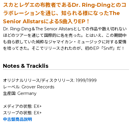
スカとレゲエの布教者であるDr. Ring-Dingとのコ
ラボレーションを通じ、知られる様になったThe
Senior Allstarsによる5曲入りEP！
Dr. Ring-Ding＆The Senior Allstarsとしての作品や数え切れない
ほどのツアーを通じて国際的に名を売った。とはいえ、この期間中
も自ら欲していた純粋なジャマイカン・ミュージックに対する愛情
を培ってきた。そこでリリースされたのが、初のEP「Sniff」だ！
Notes & Tracklis
オリジナルリリース/ディスクリリース: 1999/1999
レーベル: Grover Records
生産国: Germany
メディアの状態: EX+
スリーブの状態: EX+
中古盤商品説明