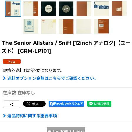
The Senior Allstars / Sniff [12inch アナログ]【ユー
ズド】
[
GRM-LP101
]
規格外送料
代が必要になります。
送料オプション金額はこちらでご確認ください。
在庫数 在庫なし
Facebookでシェア
返品特約に関する重要事項
再入荷お知らせ登録