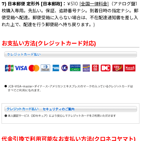
7) 日本郵便 定形外 [日本郵政]：
￥510
[全国一律料金]
（アナログ盤1
枚購入専用。先払い。保証、追跡番号ナシ。到着日時の指定ナシ。郵
便受箱へ配達。郵便受箱に入らない場合は、不在配達通知書を差し入
れた上で、配達を行う郵便局へ持ち戻ります。)
お支払い方法(クレジットカード対応)
代金引換で利用可能なお支払い方法(クロネコヤマト)