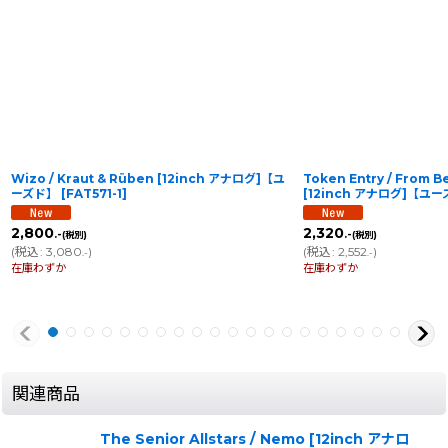
Wizo / Kraut & Rüben [12inch アナログ]【ユ
Token Entry / From B
ーズド】
[
FAT571-1
]
[12inch アナログ]【ユ
2,800
2,320
.-
.-
(税別)
(税別)
(
税込
:
3,080
)
(
税込
:
2,552
)
.-
.-
在庫わずか
在庫わずか
関連商品
The Senior Allstars / Nemo [12inch アナロ