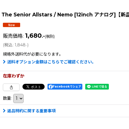
The Senior Allstars / Nemo [12inch アナログ]【
1,680
販売価格
:
.-
(税別)
(
税込
:
1,848
)
.-
規格外送料
代が必要になります。
送料オプション金額はこちらでご確認ください。
在庫わずか
Facebookでシェア
数量
:
返品特約に関する重要事項