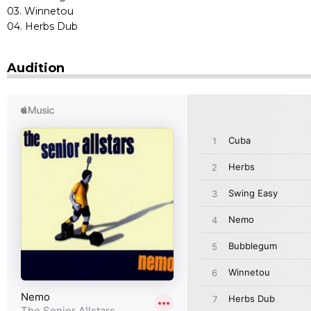
03. Winnetou
04. Herbs Dub
Audition