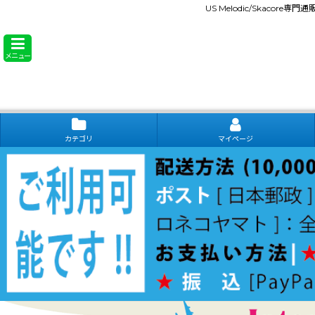
US Melodic/Skacore専
メニュー
カテゴリ
マイページ