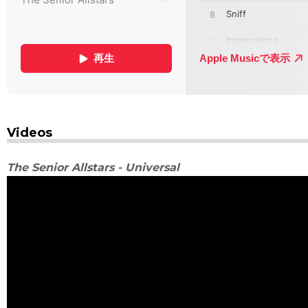
Videos
The Senior Allstars - Universal