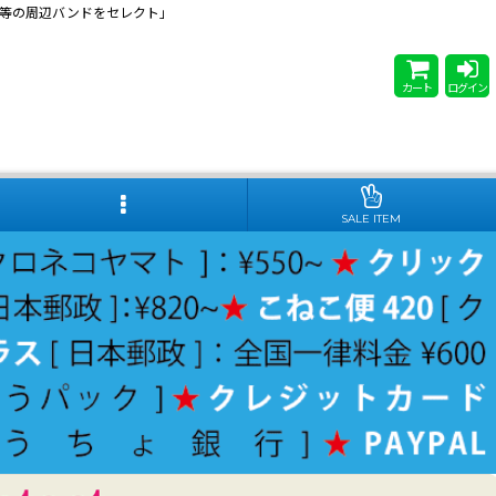
 Steady等の周辺バンドをセレクト」
カート
ログイン
SALE ITEM