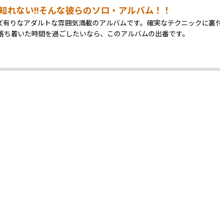
計り知れない!!そんな彼らのソロ・アルバム！！
ズ有りなアダルトな雰囲気満載のアルバムです。確実なテクニックに裏
落ち着いた時間を過ごしたいなら、このアルバムの出番です。