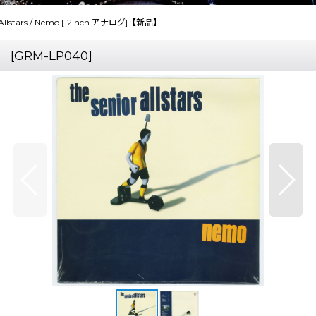
r Allstars / Nemo [12inch アナログ]【新品】
】
[
GRM-LP040
]