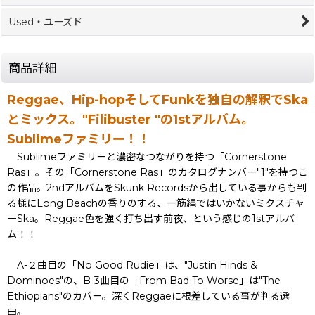
Used・ユーズド
商品詳細
Reggae、Hip-hopそしてFunkを独自の解釈でSka
とミックス。"Filibuster "の1stアルバム。
Sublimeファミリー！！
Sublimeファミリーと濃密なつながりを持つ「Cornerstone
Ras」。その「Cornerstone Ras」のカタログナンバー"1"を持つこ
の作品。2ndアルバムをSkunk Recordsから出している事からも判
る様にLong Beachの香りのする、一筋縄ではいかないミクスチャ
ーSka。Reggae色を強く打ち出す前夜、という感じの1stアルバ
ム！！
A-２曲目の「No Good Rudie」は、"Justin Hinds &
Dominoes"の、B-3曲目の「From Bad To Worse」は"The
Ethiopians"のカバー。深くReggaeに根差している事が判る選
曲。