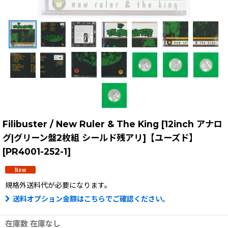
Filibuster / New Ruler & The King [12inch アナロ
グ|グリーン盤2枚組 シールド残アリ]【ユーズド】
[
PR4001-252-1
]
規格外送料
代が必要になります。
送料オプション金額はこちらでご確認ください。
在庫数 在庫なし