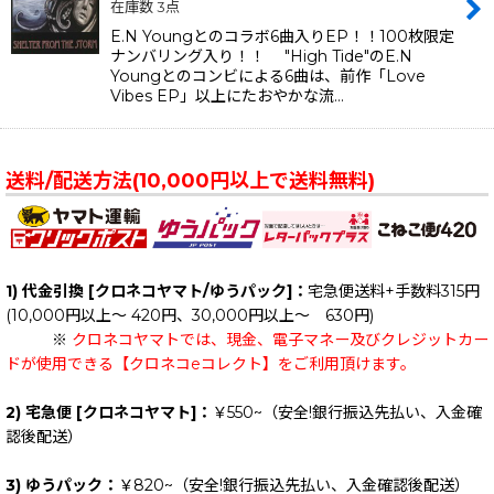
在庫数 3点
E.N Youngとのコラボ6曲入りEP！！100枚限定
ナンバリング入り！！ "High Tide"のE.N
Youngとのコンビによる6曲は、前作「Love
Vibes EP」以上にたおやかな流…
送料/配送方法(10,000円以上で送料無料)
1) 代金引換 [クロネコヤマト/ゆうパック]：
宅急便送料+手数料315円
(10,000円以上～ 420円、30,000円以上～ 630円)
※
クロネコヤマトでは、現金、電子マネー及びクレジットカー
ドが使用できる【クロネコeコレクト】をご利用頂けます。
2) 宅急便 [クロネコヤマト]：
￥550~（安全!銀行振込先払い、入金確
認後配送）
3) ゆうパック：
￥820~（安全!銀行振込先払い、入金確認後配送）