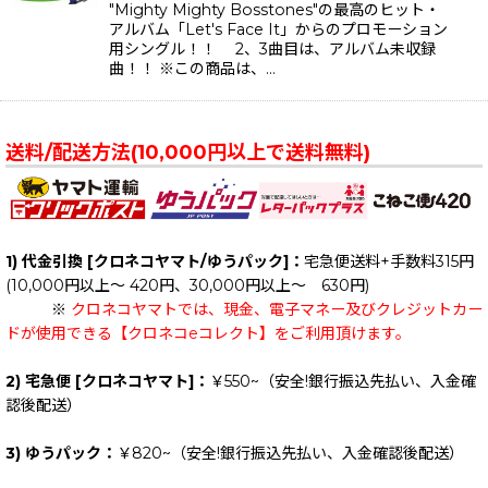
"Mighty Mighty Bosstones"の最高のヒット・
アルバム「Let's Face It」からのプロモーション
用シングル！！ 2、3曲目は、アルバム未収録
曲！！ ※この商品は、…
送料/配送方法(10,000円以上で送料無料)
1) 代金引換 [クロネコヤマト/ゆうパック]：
宅急便送料+手数料315円
(10,000円以上～ 420円、30,000円以上～ 630円)
※
クロネコヤマトでは、現金、電子マネー及びクレジットカー
ドが使用できる【クロネコeコレクト】をご利用頂けます。
2) 宅急便 [クロネコヤマト]：
￥550~（安全!銀行振込先払い、入金確
認後配送）
3) ゆうパック：
￥820~（安全!銀行振込先払い、入金確認後配送）