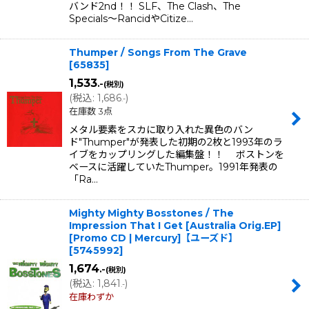
バンド2nd！！ SLF、The Clash、The
Specials〜RancidやCitize…
Thumper / Songs From The Grave
[
65835
]
1,533
.-
(税別)
(
税込
:
1,686
)
.-
在庫数 3点
メタル要素をスカに取り入れた異色のバン
ド"Thumper"が発表した初期の2枚と1993年のラ
イブをカップリングした編集盤！！ ボストンを
ベースに活躍していたThumper。1991年発表の
「Ra…
Mighty Mighty Bosstones / The
Impression That I Get [Australia Orig.EP]
[Promo CD | Mercury]【ユーズド】
[
5745992
]
1,674
.-
(税別)
(
税込
:
1,841
)
.-
在庫わずか