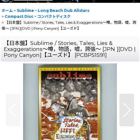
ホーム
>
Sublime・Long Beach Dub Allstars
>
Compact Disc・コンパクトディスク
>
【日本盤】Sublime / Stories, Tales, Lies & Exaggerations〜噂，物語，嘘，誇
張〜 [JPN ][DVD | Pony Canyon]【ユーズド】
【日本盤】Sublime / Stories, Tales, Lies &
Exaggerations〜噂，物語，嘘，誇張〜 [JPN ][DVD |
Pony Canyon]【ユーズド】
[
PCBP51591
]