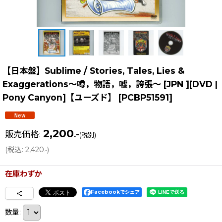
【日本盤】Sublime / Stories, Tales, Lies &
Exaggerations〜噂，物語，嘘，誇張〜 [JPN ][DVD |
Pony Canyon]【ユーズド】
[
PCBP51591
]
2,200
販売価格
:
.-
(税別)
(
税込
:
2,420
)
.-
在庫わずか
Facebookでシェア
数量
: