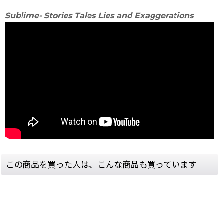
Sublime- Stories Tales Lies and Exaggerations
この商品を買った人は、こんな商品も買っています