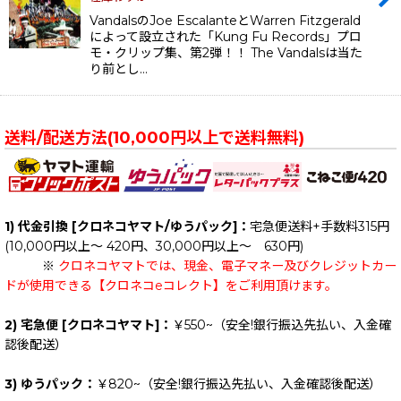
VandalsのJoe EscalanteとWarren Fitzgerald
によって設立された「Kung Fu Records」プロ
モ・クリップ集、第2弾！！ The Vandalsは当た
り前とし…
送料/配送方法(10,000円以上で送料無料)
1) 代金引換 [クロネコヤマト/ゆうパック]：
宅急便送料+手数料315円
(10,000円以上～ 420円、30,000円以上～ 630円)
※
クロネコヤマトでは、現金、電子マネー及びクレジットカー
ドが使用できる【クロネコeコレクト】をご利用頂けます。
2) 宅急便 [クロネコヤマト]：
￥550~（安全!銀行振込先払い、入金確
認後配送）
3) ゆうパック：
￥820~（安全!銀行振込先払い、入金確認後配送）