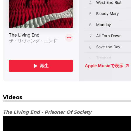
Videos
The Living End - Prisoner Of Society