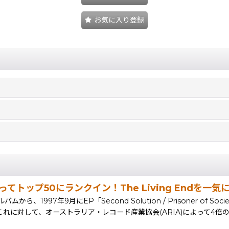
お気に入り登録
ってトップ50にランクイン！The Living End
ムから、1997年9月にEP「Second Solution / Prisoner 
。これに対して、オーストラリア・レコード産業協会(ARIA)によって4