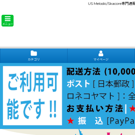
US Melodic/Skacore専
メニュー
カテゴリ
マイページ