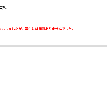
写真。
クもしましたが、再生には問題ありませんでした。