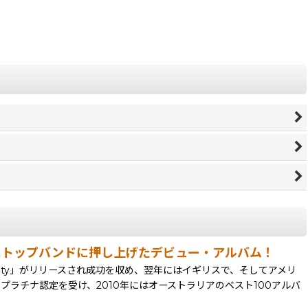
を一気にトップバンドに押し上げたデビュー・アルバム！
of Society」がリリースされ成功を収め、翌年にはイギリスで、そしてアメリ
倍のプラチナ認定を受け、2010年にはオーストラリアのベスト100アルバ