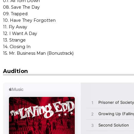
07. All Torn Down
08. Save The Day
09. Trapped
10. Have They Forgotten
11. Fly Away
12. I Want A Day
13. Strange
14. Closing In
15. Mr. Business Man (Bonustrack)
Audition