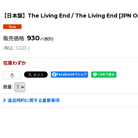
【日本盤】The Living End / The Living End [JPN 
930
販売価格
:
.-
(税別)
(
税込
:
1,023
)
.-
在庫わずか
Facebookでシェア
数量
:
返品特約に関する重要事項