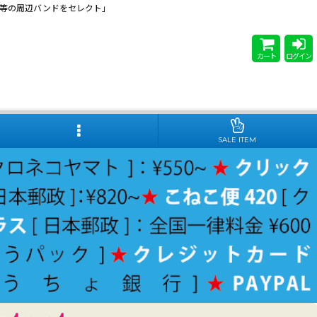
 Steady等の周辺バンドをセレクト」
カート
ログイン
SALE ITEM