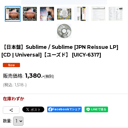
【日本盤】Sublime / Sublime [JPN Reissue LP]
[CD | Universal]【ユーズド】
[
UICY-6317
]
1,380
販売価格
:
.-
(税別)
(
税込
:
1,518
)
.-
在庫わずか
Facebookでシェア
数量
: