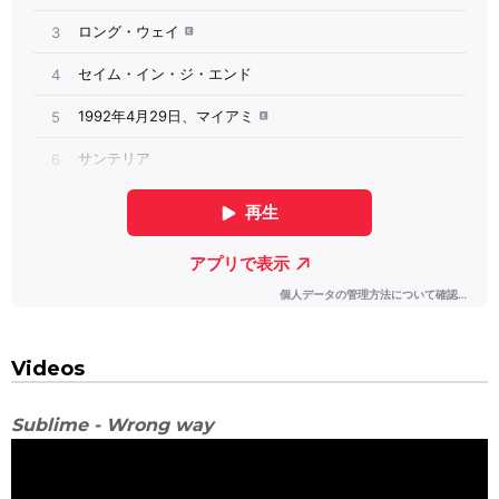
Videos
Sublime - Wrong way