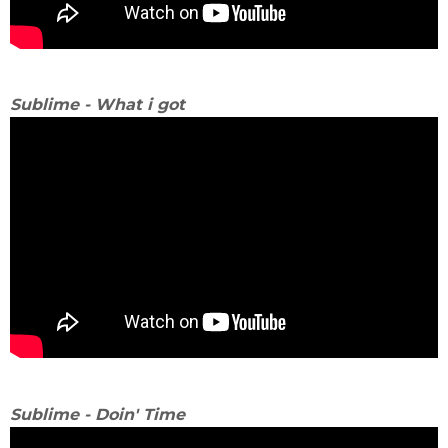
Sublime - What i got
Sublime - Doin' Time