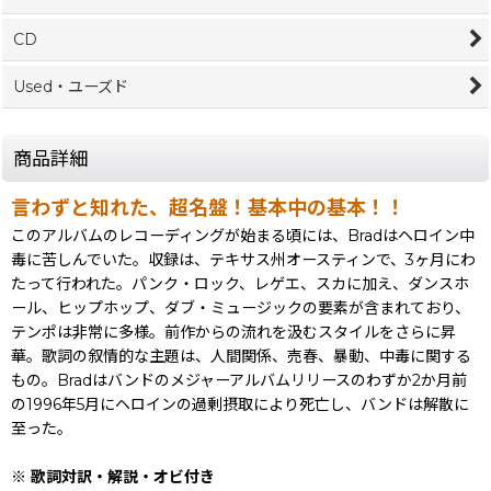
CD
Used・ユーズド
商品詳細
言わずと知れた、超名盤！基本中の基本！！
このアルバムのレコーディングが始まる頃には、Bradはヘロイン中
毒に苦しんでいた。収録は、テキサス州オースティンで、3ヶ月にわ
たって行われた。パンク・ロック、レゲエ、スカに加え、ダンスホ
ール、ヒップホップ、ダブ・ミュージックの要素が含まれており、
テンポは非常に多様。前作からの流れを汲むスタイルをさらに昇
華。歌詞の叙情的な主題は、人間関係、売春、暴動、中毒に関する
もの。Bradはバンドのメジャーアルバムリリースのわずか2か月前
の1996年5月にヘロインの過剰摂取により死亡し、バンドは解散に
至った。
※ 歌詞対訳・解説・オビ付き