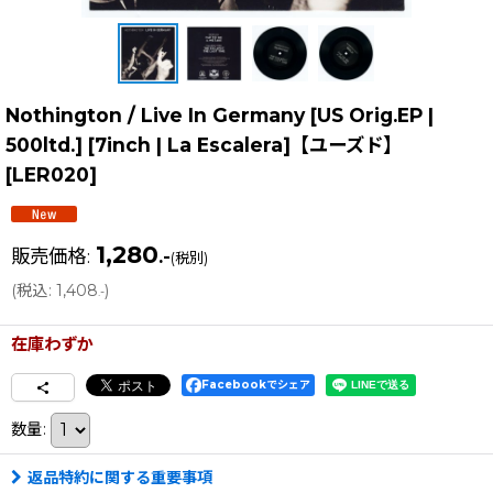
Nothington / Live In Germany [US Orig.EP |
500ltd.] [7inch | La Escalera]【ユーズド】
[
LER020
]
1,280
販売価格
:
.-
(税別)
(
税込
:
1,408
)
.-
在庫わずか
Facebookでシェア
数量
:
返品特約に関する重要事項