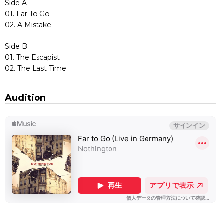
Side A
01. Far To Go
02. A Mistake
Side B
01. The Escapist
02. The Last Time
Audition