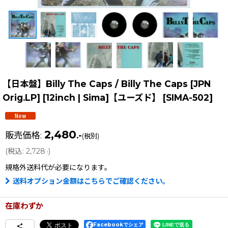
【日本盤】Billy The Caps / Billy The Caps [JPN
Orig.LP] [12inch | Sima]【ユーズド】
[
SIMA-502
]
2,480
販売価格
:
.-
(税別)
(
税込
:
2,728
)
.-
規格外送料
代が必要になります。
送料オプション金額はこちらでご確認ください。
在庫わずか
Facebookでシェア