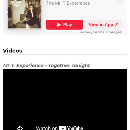
Videos
Mr T. Experience - Together Tonight