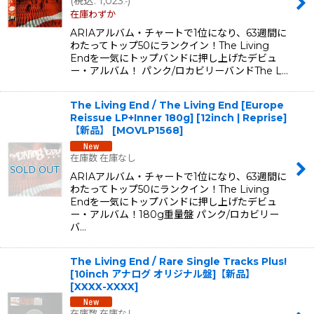
(
税込
:
1,023
)
.-
在庫わずか
ARIAアルバム・チャートで1位になり、63週間に
わたってトップ50にランクイン！The Living
Endを一気にトップバンドに押し上げたデビュ
ー・アルバム！ パンク/ロカビリーバンドThe L…
The Living End / The Living End [Europe
Reissue LP+Inner 180g] [12inch | Reprise]
【新品】
[
MOVLP1568
]
在庫数 在庫なし
ARIAアルバム・チャートで1位になり、63週間に
わたってトップ50にランクイン！The Living
Endを一気にトップバンドに押し上げたデビュ
ー・アルバム！180g重量盤 パンク/ロカビリー
バ…
The Living End / Rare Single Tracks Plus!
[10inch アナログ オリジナル盤]【新品】
[
XXXX-XXXX
]
在庫数 在庫なし