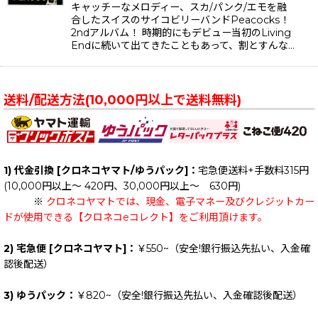
キャッチーなメロディー、スカ/パンク/エモを融
合したスイスのサイコビリーバンドPeacocks！
2ndアルバム！ 時期的にもデビュー当初のLiving
Endに続いて出てきたこともあって、割とすんな…
送料/配送方法(10,000円以上で送料無料)
1) 代金引換 [クロネコヤマト/ゆうパック]：
宅急便送料+手数料315円
(10,000円以上～ 420円、30,000円以上～ 630円)
※
クロネコヤマトでは、現金、電子マネー及びクレジットカー
ドが使用できる【クロネコeコレクト】をご利用頂けます。
2) 宅急便 [クロネコヤマト]：
￥550~（安全!銀行振込先払い、入金確
認後配送）
3) ゆうパック：
￥820~（安全!銀行振込先払い、入金確認後配送）