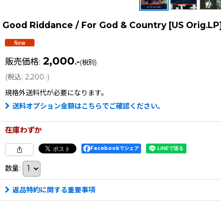
Good Riddance / For God & Country [US Orig.
2,000
販売価格
:
.-
(税別)
(
税込
:
2,200
)
.-
規格外送料
代が必要になります。
送料オプション金額はこちらでご確認ください。
在庫わずか
Facebookでシェア
数量
:
返品特約に関する重要事項