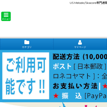
US Melodic/Skacore専
メニュー
カテゴリ
マイページ