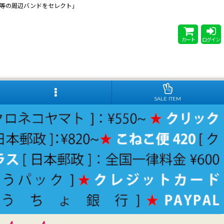
 Steady等の周辺バンドをセレクト」
カート
ログイン
SALE ITEM