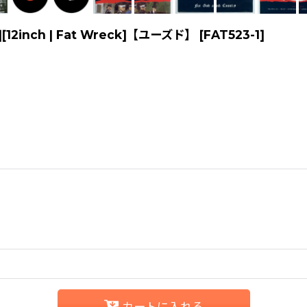
LP][12inch | Fat Wreck]【ユーズド】
[
FAT523-1
]
カートに入れる