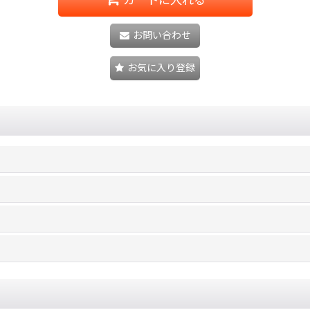
お問い合わせ
お気に入り登録