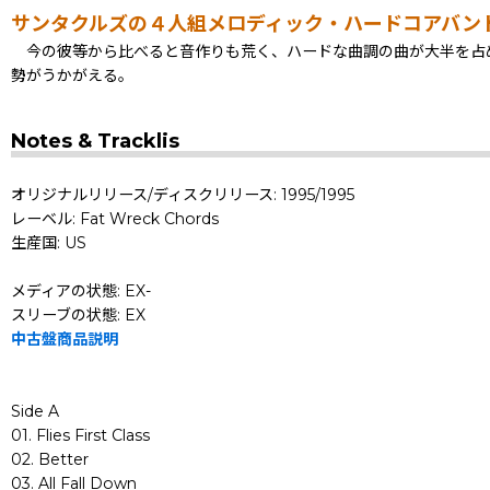
サンタクルズの４人組メロディック・ハードコアバンドGO
今の彼等から比べると音作りも荒く、ハードな曲調の曲が大半を占
勢がうかがえる。
Notes & Tracklis
オリジナルリリース/ディスクリリース: 1995/1995
レーベル: Fat Wreck Chords
生産国: US
メディアの状態: EX-
スリーブの状態: EX
中古盤商品説明
Side A
01. Flies First Class
02. Better
03. All Fall Down