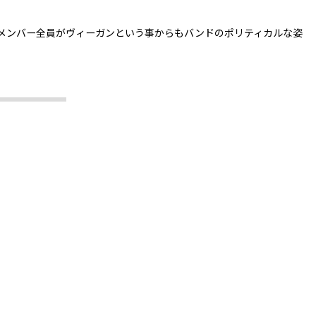
メンバー全員がヴィーガンという事からもバンドのポリティカルな姿