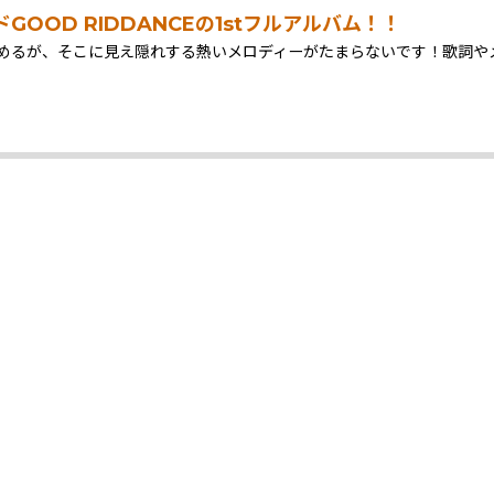
OD RIDDANCEの1stフルアルバム！！
めるが、そこに見え隠れする熱いメロディーがたまらないです！歌詞や