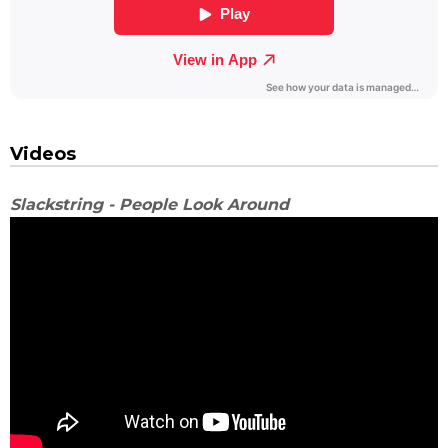
Videos
Slackstring - People Look Around