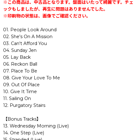
※この商品は、中古品となります。盤面はいたって綺麗です。チェ
ックもしましたが、再生に問題はありませんでした。
※印刷物の状態は、画像でご確認ください。
01. People Look Around
02. She's On A Mission
03. Can't Afford You
04. Sunday Jen
05. Lay Back
06. Reckon Ball
07. Place To Be
08. Give Your Love To Me
09. Out Of Place
10. Give It Time
11. Sailing On
12. Purgatory Stairs
【Bonus Tracks】
13. Wednesday Morning (Live)
14. One Step (Live)
15. Stranded (Live)