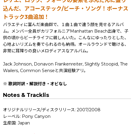
レゲエ、ロック、フォークの要素をふんだんに盛り
込んだ、アコーステック/ビーチ・ソング！ボーナス
トラック3曲追加！
バラエティに富んだ楽曲群で、１曲１曲で違う顔を見せるアルバ
ム。メンバー全員がカリフォルニアManhattan Beach出身で、子
供の頃からビーチライフに親しんいた。こんなにゆったりとした、
心地よいリズムを奏でられるのも納得。オールラウンドで聴ける、
非常に耳障りの良いメロディアスなアルバム。
Jack Johnson, Donavon Frankenreiter, Slightly Stoopid, The
Wailers, Common Senseと共演経験アリ。
※ 歌詞対訳・解説付き・オビなし
Notes & Tracklis
オリジナルリリース/ディスクリリース: 2007/2008
レーベル: Pony Canyon
生産国: Japan