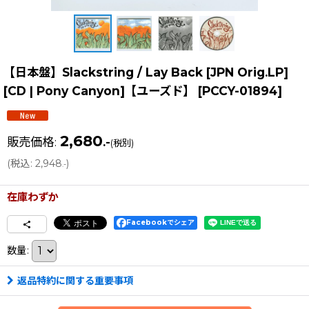
【日本盤】Slackstring / Lay Back [JPN Orig.LP]
[CD | Pony Canyon]【ユーズド】
[
PCCY-01894
]
2,680
販売価格
:
.-
(税別)
(
税込
:
2,948
)
.-
在庫わずか
Facebookでシェア
数量
:
返品特約に関する重要事項