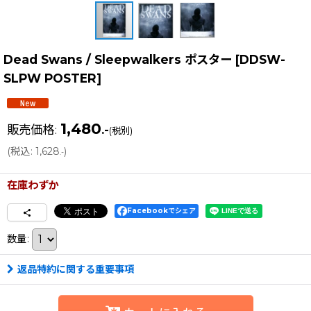
Dead Swans / Sleepwalkers ポスター
[
DDSW-
SLPW POSTER
]
1,480
販売価格
:
.-
(税別)
(
税込
:
1,628
)
.-
在庫わずか
Facebookでシェア
数量
:
返品特約に関する重要事項