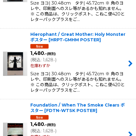
Size ヨコ| 30.48cm タテ| 45.72cm ※ 角のヨ
レや、印刷面へのスレ等があるかも知れません。
※ この商品は、クリックポスト、こねこ便420と
レターパックプラスをご…
Hierophant / Great Mother: Holy Monster
ポスター
[
HRPT-GMHM POSTER
]
1,480
.-
(税別)
(
税込
:
1,628
)
.-
在庫わずか
Size ヨコ| 30.48cm タテ| 45.72cm ※ 角のヨ
レや、印刷面へのスレ等があるかも知れません。
※ この商品は、クリックポスト、こねこ便420と
レターパックプラスをご…
Foundation / When The Smoke Clears ポ
スター
[
FDTN-WTSK POSTER
]
1,480
.-
(税別)
(
税込
:
1,628
)
.-