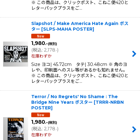
※ この商品は、クリックポスト、こねこ便420と
レターパックプラスをご…
Slapshot / Make America Hate Again ポス
ター
[
SLPS-MAHA POSTER
]
1,980
.-
(税別)
(
税込
:
2,178
)
.-
在庫わずか
Size ヨコ| 45.72cm タテ| 30.48cm ※ 角のヨ
レや、印刷面へのスレ等があるかも知れません。
※ この商品は、クリックポスト、こねこ便420と
レターパックプラスをご…
Terror / No Regrets' No Shame : The
Bridge Nine Years ポスター
[
TRRR-NRBN
POSTER
]
1,980
.-
(税別)
(
税込
:
2,178
)
.-
在庫わずか