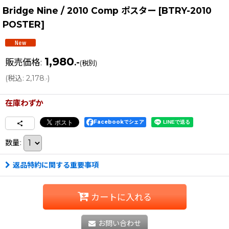
Bridge Nine / 2010 Comp ポスター
[
BTRY-2010
POSTER
]
1,980
販売価格
:
.-
(税別)
(
税込
:
2,178
)
.-
在庫わずか
Facebookでシェア
数量
:
返品特約に関する重要事項
カートに入れる
お問い合わせ