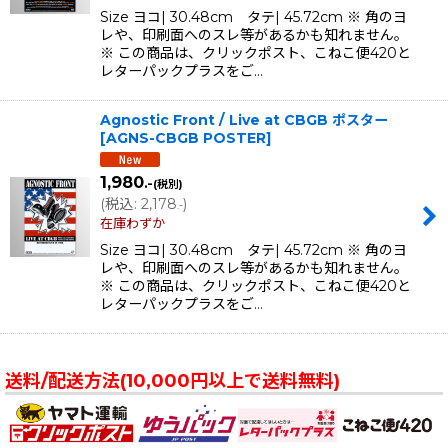
Size ヨコ| 30.48cm タテ| 45.72cm ※ 角のヨ
レや、印刷面へのスレ等があるかも知れません。
※ この商品は、クリックポスト、こねこ便420と
レターパックプラスをご…
Agnostic Front / Live at CBGB ポスター
[
AGNS-CBGB POSTER
]
1,980
.-
(税別)
(
税込
:
2,178
)
.-
在庫わずか
Size ヨコ| 30.48cm タテ| 45.72cm ※ 角のヨ
レや、印刷面へのスレ等があるかも知れません。
※ この商品は、クリックポスト、こねこ便420と
レターパックプラスをご…
送料/配送方法(10,000円以上で送料無料)