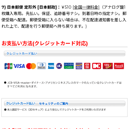
7) 日本郵便 定形外 [日本郵政]：
￥510
[全国一律料金]
（アナログ盤1
枚購入専用。先払い。保証、追跡番号ナシ。到着日時の指定ナシ。郵
便受箱へ配達。郵便受箱に入らない場合は、不在配達通知書を差し入
れた上で、配達を行う郵便局へ持ち戻ります。)
お支払い方法(クレジットカード対応)