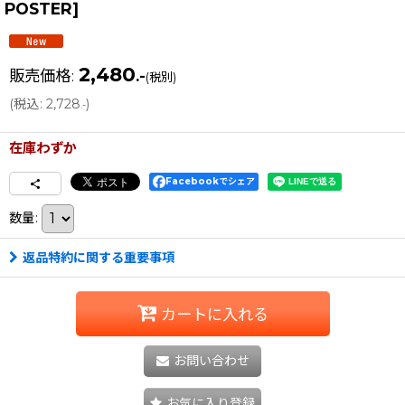
POSTER
]
2,480
販売価格
:
.-
(税別)
(
税込
:
2,728
)
.-
在庫わずか
Facebookでシェア
数量
:
返品特約に関する重要事項
カートに入れる
お問い合わせ
お気に入り登録