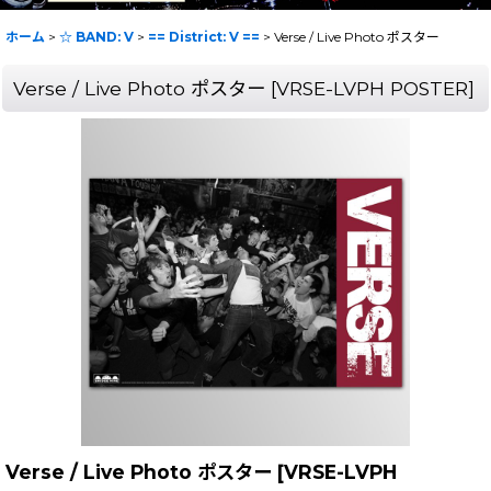
ホーム
>
☆ BAND: V
>
== District: V ==
>
Verse / Live Photo ポスター
Verse / Live Photo ポスター
[
VRSE-LVPH POSTER
]
Verse / Live Photo ポスター
[
VRSE-LVPH