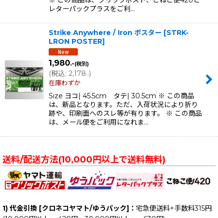
レターパックプラスをご利…
Strike Anywhere / Iron ポスター
[
STRK-
LRON POSTER
]
1,980
.-
(税別)
(
税込
:
2,178
)
.-
在庫わずか
Size ヨコ| 45.5cm タテ| 30.5cm ※ この商品
は、新品となります。ただ、入荷状況により折り
跡や、印刷面へのスレ等が有ります。 ※ この商品
は、メール便をご利用になれま…
送料/配送方法(10,000円以上で送料無料)
1) 代金引換 [クロネコヤマト/ゆうパック]：
宅急便送料+手数料315円