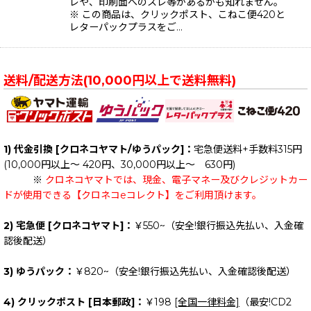
レや、印刷面へのスレ等があるかも知れません。
※ この商品は、クリックポスト、こねこ便420と
レターパックプラスをご…
送料/配送方法(10,000円以上で送料無料)
1) 代金引換 [クロネコヤマト/ゆうパック]：
宅急便送料+手数料315円
(10,000円以上～ 420円、30,000円以上～ 630円)
※
クロネコヤマトでは、現金、電子マネー及びクレジットカー
ドが使用できる【クロネコeコレクト】をご利用頂けます。
2) 宅急便 [クロネコヤマト]：
￥550~（安全!銀行振込先払い、入金確
認後配送）
3) ゆうパック：
￥820~（安全!銀行振込先払い、入金確認後配送）
4) クリックポスト [日本郵政]：
￥198
[全国一律料金]
（最安!CD2