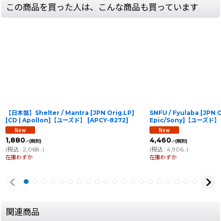
この商品を買った人は、こんな商品も買っています
【日本盤】Shelter / Mantra [JPN Orig.LP]
SNFU / Fyulaba [JPN O
[CD | Apollon]【ユーズド】
[
APCY-8272
]
Epic/Sony]【ユーズド】
1,880
4,460
.-
.-
(税別)
(税別)
(
税込
:
2,068
)
(
税込
:
4,906
)
.-
.-
在庫わずか
在庫わずか
関連商品