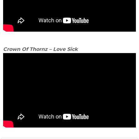
Crown Of Thornz – Love Sick