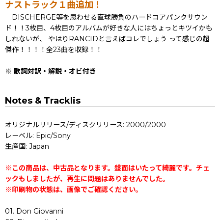
ナストラック１曲追加！
DISCHERGE等を思わせる直球勝負のハードコアパンクサウン
ド！！3枚目、4枚目のアルバムが好きな人にはちょっとキツイかも
しれないが、 やはりRANCIDと言えばコレでしょう って感じの超
傑作！！！！全23曲を収録！！
※ 歌詞対訳・解説・オビ付き
Notes & Tracklis
オリジナルリリース/ディスクリリース: 2000/2000
レーベル: Epic/Sony
生産国: Japan
※この商品は、中古品となります。盤面はいたって綺麗です。チェ
ックもしましたが、再生に問題はありませんでした。
※印刷物の状態は、画像でご確認ください。
01. Don Giovanni