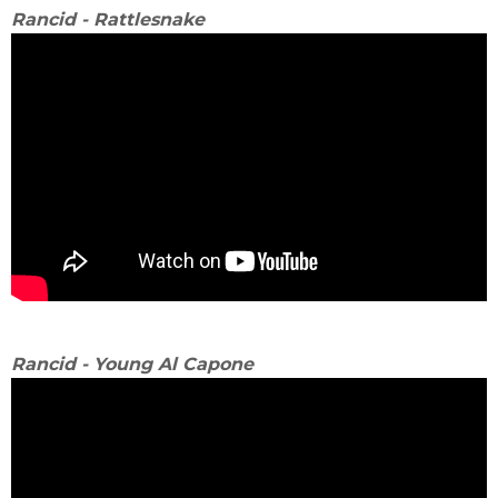
Rancid - Rattlesnake
Rancid - Young Al Capone