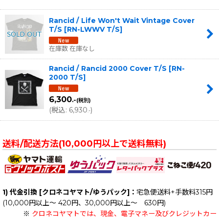
Rancid / Life Won't Wait Vintage Cover
T/S
[
RN-LWWV T/S
]
在庫数 在庫なし
Rancid / Rancid 2000 Cover T/S
[
RN-
2000 T/S
]
6,300
.-
(税別)
(
税込
:
6,930
)
.-
送料/配送方法(10,000円以上で送料無料)
1) 代金引換 [クロネコヤマト/ゆうパック]：
宅急便送料+手数料315円
(10,000円以上～ 420円、30,000円以上～ 630円)
※
クロネコヤマトでは、現金、電子マネー及びクレジットカー