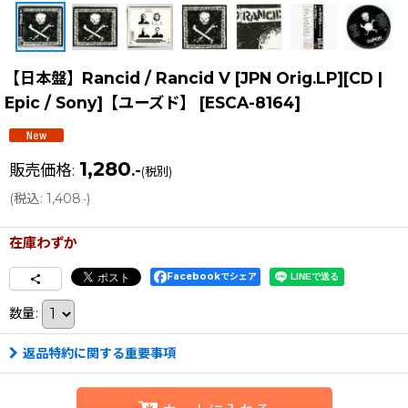
【日本盤】Rancid / Rancid V [JPN Orig.LP][CD |
Epic / Sony]【ユーズド】
[
ESCA-8164
]
1,280
販売価格
:
.-
(税別)
(
税込
:
1,408
)
.-
在庫わずか
Facebookでシェア
数量
:
返品特約に関する重要事項