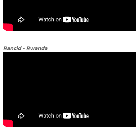
Rancid - Rwanda