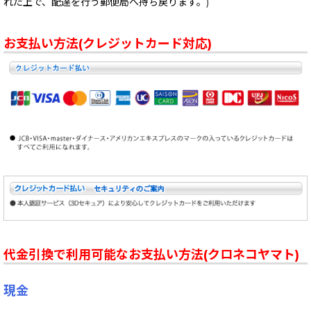
れた上で、配達を行う郵便局へ持ち戻ります。)
お支払い方法(クレジットカード対応)
代金引換で利用可能なお支払い方法(クロネコヤマト)
現金