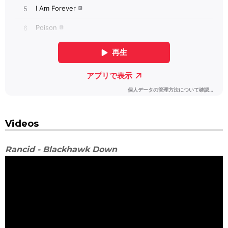
Videos
Rancid - Blackhawk Down