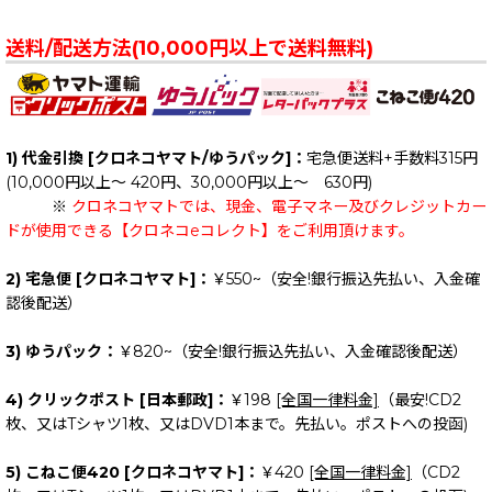
送料/配送方法(10,000円以上で送料無料)
1) 代金引換 [クロネコヤマト/ゆうパック]：
宅急便送料+手数料315円
(10,000円以上～ 420円、30,000円以上～ 630円)
※
クロネコヤマトでは、現金、電子マネー及びクレジットカー
ドが使用できる【クロネコeコレクト】をご利用頂けます。
2) 宅急便 [クロネコヤマト]：
￥550~（安全!銀行振込先払い、入金確
認後配送）
3) ゆうパック：
￥820~（安全!銀行振込先払い、入金確認後配送）
4) クリックポスト [日本郵政]：
￥198
[全国一律料金]
（最安!CD2
枚、又はTシャツ1枚、又はDVD1本まで。先払い。ポストへの投函)
5) こねこ便420 [クロネコヤマト]：
￥420
[全国一律料金]
（CD2