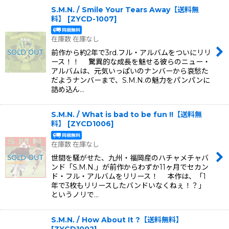
S.M.N. / Smile Your Tears Away【送料無
料】
[
ZYCD-1007
]
在庫数 在庫なし
前作から約2年で3rd.フル・アルバムをついにリリ
ース！！ 驚異的な成長を魅せる彼らのニュー・
アルバムは、元気いっぱいのナンバーから哀愁た
だようナンバーまで、S.M.N.の魅力をパンパンに
詰め込ん…
S.M.N. / What is bad to be fun !!【送料無
料】
[
ZYCD1006
]
在庫数 在庫なし
世間を騒がせた、九州・福岡産のハチャメチャバ
ンド「S.M.N.」が前作からわずか11ヶ月でセカン
ド・フル・アルバムをリリース！ 本作は、「1
年で3枚もリリースしたバンドいなくねぇ！？」
というノリで…
S.M.N. / How About It ?【送料無料】