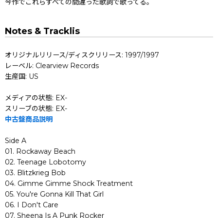
今作でこれらすべての間違った歌詞で歌ってる。
Notes & Tracklis
オリジナルリリース/ディスクリリース: 1997/1997
レーベル: Clearview Records
生産国: US
メディアの状態: EX-
スリーブの状態: EX-
中古盤商品説明
Side A
01. Rockaway Beach
02. Teenage Lobotomy
03. Blitzkrieg Bob
04. Gimme Gimme Shock Treatment
05. You're Gonna Kill That Girl
06. I Don't Care
07. Sheena Is A Punk Rocker