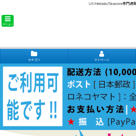
US Melodic/Skacore専
メニュー
カテゴリ
マイページ