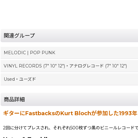
関連グループ
MELODIC | POP PUNK
VINYL RECORDS (7" 10" 12")・アナログレコード (7" 10" 12")
Used・ユーズド
商品詳細
ギターにFastbacksのKurt Blochが参加した1
2回に分けてプレスされ、それぞれ500枚ずつ黒のビニールレコード