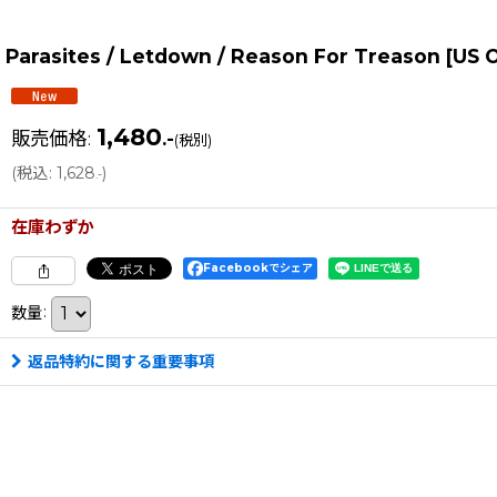
Parasites / Letdown / Reason For Treason [US
1,480
販売価格
:
.-
(税別)
(
税込
:
1,628
)
.-
在庫わずか
Facebookでシェア
数量
:
返品特約に関する重要事項