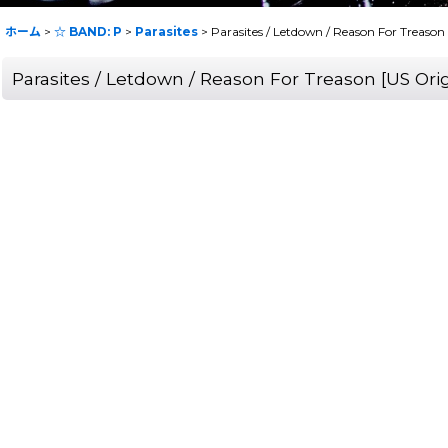
ホーム
>
☆ BAND: P
>
Parasites
>
Parasites / Letdown / Reason For Treas
Parasites / Letdown / Reason For Treason [US 