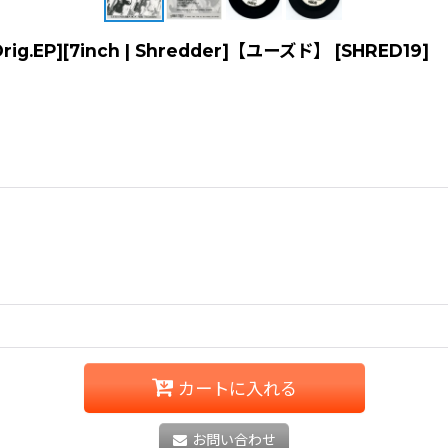
 Orig.EP][7inch | Shredder]【ユーズド】
[
SHRED19
]
カートに入れる
お問い合わせ