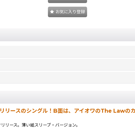
お気に入り登録
993年リリースのシングル！B面は、アイオワのThe Lawの
でリリース。薄い紙スリーブ・バージョン。