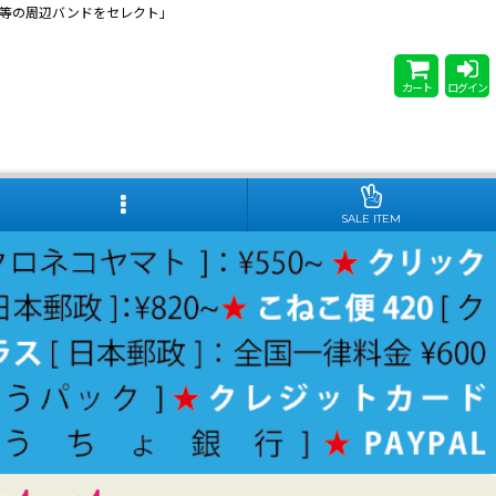
 Steady等の周辺バンドをセレクト」
カート
ログイン
SALE ITEM