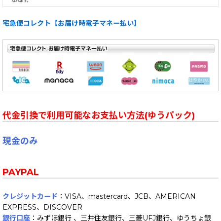
宅急便コレクト【お届け時電子マネー払い】
代金引換で利用可能なお支払い方法(ゆうパック)
現金のみ
PAYPAL
クレジットカード
：VISA、mastercard、JCB、AMERICAN
EXPRESS、DISCOVER
銀行口座
：みずほ銀行 、三井住友銀行、三菱UFJ銀行、ゆうちょ銀