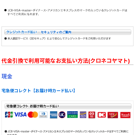
代金引換で利用可能なお支払い方法(クロネコヤマト)
現金
宅急便コレクト【お届け時カード払い】