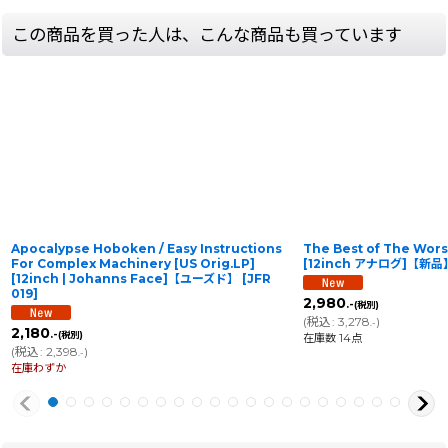
この商品を買った人は、こんな商品も買っています
Apocalypse Hoboken / Easy Instructions
The Best of The Wors
For Complex Machinery [US Orig.LP]
[12inch アナログ]【新品
[12inch | Johanns Face]【ユーズド】
[
JFR
019
]
2,980
.-
(税別)
(
税込
:
3,278
)
.-
2,180
.-
(税別)
在庫数 14点
(
税込
:
2,398
)
.-
在庫わずか