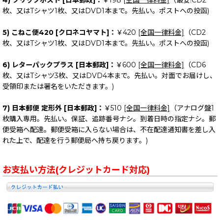
枚、又はTシャツ1枚、又はDVD1本まで。先払い。ポストへの投函)
5) こねこ便420 [クロネコヤマト]：
￥420
[全国一律料金]
（CD2
枚、又はTシャツ1枚、又はDVD1本まで。先払い。ポストへの投函)
6) レターパックプラス [日本郵政]：
￥600
[全国一律料金]
（CD6
枚、又はTシャツ3枚、又はDVD4本まで。先払い。対面でお届けし、
受領印または署名をいただきます。)
7) 日本郵便 定形外 [日本郵政]：
￥510
[全国一律料金]
（アナログ盤1
枚購入専用。先払い。保証、追跡番号ナシ。到着日時の指定ナシ。郵
便受箱へ配達。郵便受箱に入らない場合は、不在配達通知書を差し入
れた上で、配達を行う郵便局へ持ち戻ります。)
お支払い方法(クレジットカード対応)