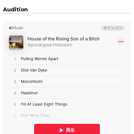
Audition