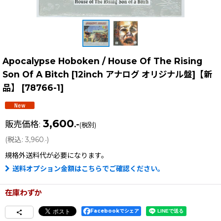
Apocalypse Hoboken / House Of The Rising
Son Of A Bitch [12inch アナログ オリジナル盤]【新
品】
[
78766-1
]
3,600
販売価格
:
.-
(税別)
(
税込
:
3,960
)
.-
規格外送料
代が必要になります。
送料オプション金額はこちらでご確認ください。
在庫わずか
Facebookでシェア