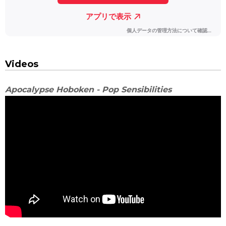
Videos
Apocalypse Hoboken - Pop Sensibilities