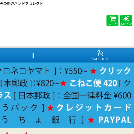
 Steady等の周辺バンドをセレクト」
カート
ログイン
SALE ITEM