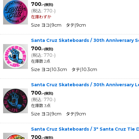
700
.-
(税別)
(
税込
:
770
)
.-
在庫わずか
Size ヨコ|9cm タテ|9cm
Santa Cruz Skateboards / 30th Anniversar
700
.-
(税別)
(
税込
:
770
)
.-
在庫数 2点
Size ヨコ|10.3cm タテ|10.3cm
Santa Cruz Skateboards / 30th Anniversary
700
.-
(税別)
(
税込
:
770
)
.-
在庫数 3点
Size ヨコ|9cm タテ|9cm
Santa Cruz Skateboards / 3" Santa Cruz T
700
.-
(税別)