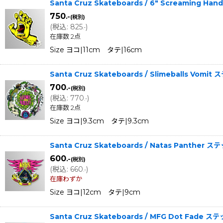
Santa Cruz Skateboards / 6" Screaming Ha
750
.-
(税別)
(
税込
:
825
)
.-
在庫数 2点
Size ヨコ|11cm タテ|16cm
Santa Cruz Skateboards / Slimeballs Vomi
700
.-
(税別)
(
税込
:
770
)
.-
在庫数 2点
Size ヨコ|9.3cm タテ|9.3cm
Santa Cruz Skateboards / Natas Panther 
600
.-
(税別)
(
税込
:
660
)
.-
在庫わずか
Size ヨコ|12cm タテ|9cm
Santa Cruz Skateboards / MFG Dot Fade ス