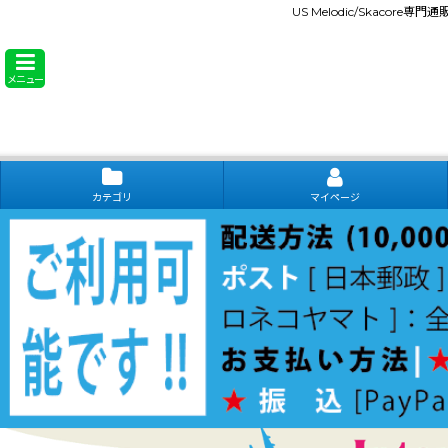
US Melodic/Skacore専
メニュー
カテゴリ
マイページ