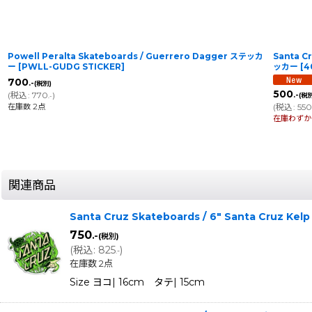
Powell Peralta Skateboards / Guerrero Dagger ステッカ
Santa Cr
ー
[
PWLL-GUDG STICKER
]
ッカー
[
4
700
.-
(税別)
500
(
税込
:
770
)
.-
(税別
.-
在庫数 2点
(
税込
:
55
在庫わずか
関連商品
Santa Cruz Skateboards / 6" Santa Cruz K
750
.-
(税別)
(
税込
:
825
)
.-
在庫数 2点
Size ヨコ| 16cm タテ| 15cm