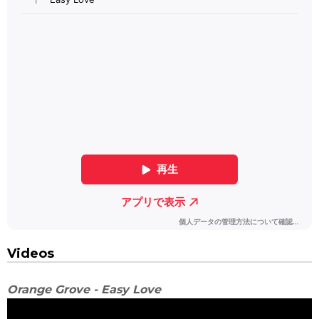
Videos
Orange Grove - Easy Love