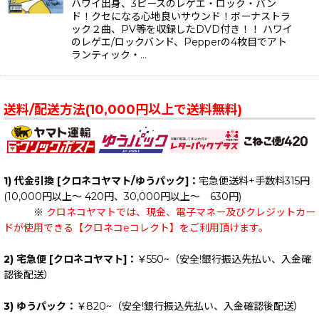
ハワイ出身、3ピースのレゲエ・ロック・バン
ド！クセになる心地良いサウンド！ボーナストラ
ック２曲、PV等を収録したDVD付き！！ ハワイ
のレゲエ/ロックバンド、Pepperの4枚目でアト
ランティック・…
送料/配送方法(10,000円以上で送料無料)
1) 代金引換 [クロネコヤマト/ゆうパック]：
宅急便送料+手数料315円
(10,000円以上～ 420円、30,000円以上～ 630円)
※
クロネコヤマトでは、現金、電子マネー及びクレジットカー
ドが使用できる【クロネコeコレクト】をご利用頂けます。
2) 宅急便 [クロネコヤマト]：
￥550~（安全!銀行振込先払い、入金確
認後配送）
3) ゆうパック：
￥820~（安全!銀行振込先払い、入金確認後配送）