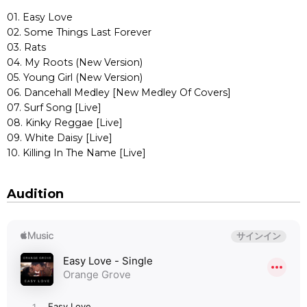
01. Easy Love
02. Some Things Last Forever
03. Rats
04. My Roots (New Version)
05. Young Girl (New Version)
06. Dancehall Medley [New Medley Of Covers]
07. Surf Song [Live]
08. Kinky Reggae [Live]
09. White Daisy [Live]
10. Killing In The Name [Live]
Audition