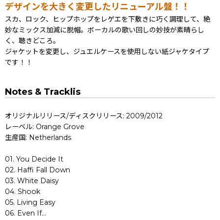
デザインを大きく変更したリニューアル盤！！
スカ、ロック、ヒップホップをレゲエを下敷きに巧く調理して、絶
妙なミックス加減に脱帽。ボーカルの歌い回しの妙技が素晴らし
く、聴きどころ。
ジャケットを変更し、ジュエルケースを使用しない紙ジャケタイプ
です！！
Notes & Tracklis
オリジナルリリース/ディスクリリース: 2009/2012
レーベル: Orange Grove
生産国: Netherlands
01. You Decide It
02. Haffi Fall Down
03. White Daisy
04. Shook
05. Living Easy
06. Even If...