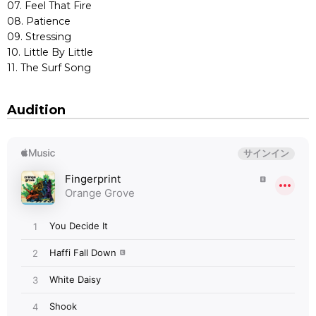
07. Feel That Fire
08. Patience
09. Stressing
10. Little By Little
11. The Surf Song
Audition