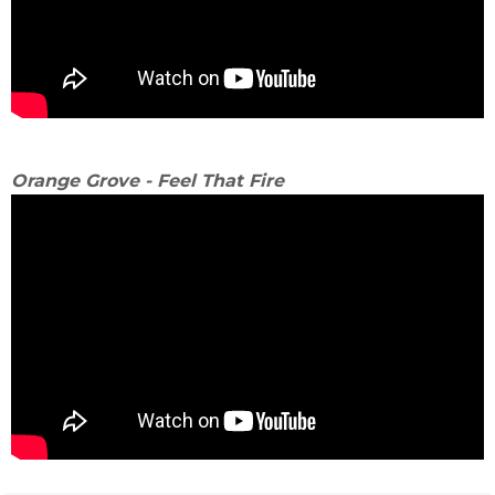
Orange Grove - Feel That Fire