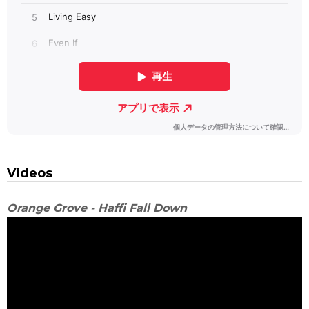
Videos
Orange Grove - Haffi Fall Down