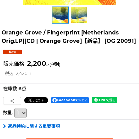
Orange Grove / Fingerprint [Netherlands
Orig.LP][CD | Orange Grove]【新品】
[
OG 20091
]
2,200
販売価格
:
.-
(税別)
(
税込
:
2,420
)
.-
在庫数 6点
Facebookでシェア
数量
:
返品特約に関する重要事項