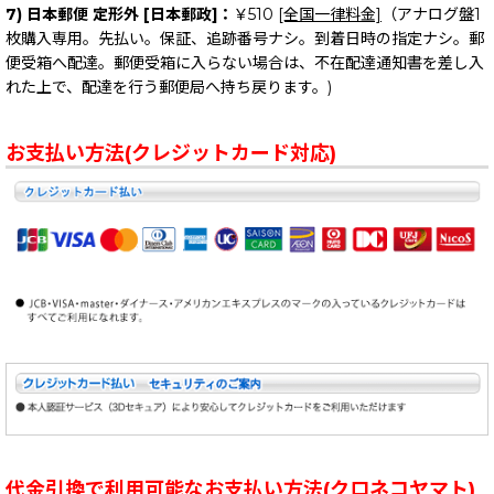
7) 日本郵便 定形外 [日本郵政]：
￥510
[全国一律料金]
（アナログ盤1
枚購入専用。先払い。保証、追跡番号ナシ。到着日時の指定ナシ。郵
便受箱へ配達。郵便受箱に入らない場合は、不在配達通知書を差し入
れた上で、配達を行う郵便局へ持ち戻ります。)
お支払い方法(クレジットカード対応)
代金引換で利用可能なお支払い方法(クロネコヤマト)