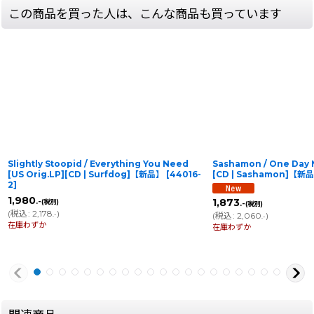
この商品を買った人は、こんな商品も買っています
Slightly Stoopid / Everything You Need
Sashamon / One Day 
[US Orig.LP][CD | Surfdog]【新品】
[
44016-
[CD | Sashamon]【新
2
]
1,980
1,873
.-
(税別)
.-
(税別)
(
税込
:
2,178
)
(
税込
:
2,060
)
.-
.-
在庫わずか
在庫わずか