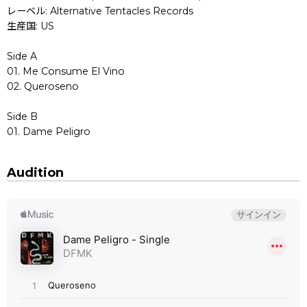
レーベル: Alternative Tentacles Records
生産国: US
Side A
01. Me Consume El Vino
02. Queroseno
Side B
01. Dame Peligro
Audition