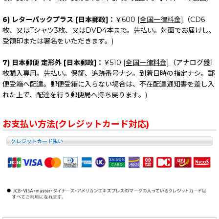
6) レターパックプラス [日本郵政]：
￥600
[全国一律料金]
（CD6
枚、又はTシャツ3枚、又はDVD4本まで。先払い。対面でお届けし、
受領印または署名をいただきます。)
7) 日本郵便 定形外 [日本郵政]：
￥510
[全国一律料金]
（アナログ盤1
枚購入専用。先払い。保証、追跡番号ナシ。到着日時の指定ナシ。郵
便受箱へ配達。郵便受箱に入らない場合は、不在配達通知書を差し入
れた上で、配達を行う郵便局へ持ち戻ります。)
お支払い方法(クレジットカード対応)