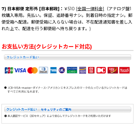
7) 日本郵便 定形外 [日本郵政]：
￥510
[全国一律料金]
（アナログ盤1
枚購入専用。先払い。保証、追跡番号ナシ。到着日時の指定ナシ。郵
便受箱へ配達。郵便受箱に入らない場合は、不在配達通知書を差し入
れた上で、配達を行う郵便局へ持ち戻ります。)
お支払い方法(クレジットカード対応)