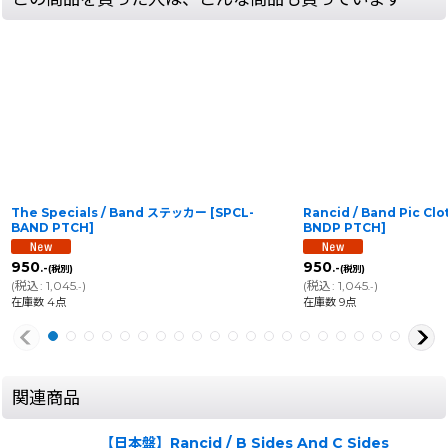
The Specials / Band ステッカー
[
SPCL-
Rancid / Band Pic Cl
BAND PTCH
]
BNDP PTCH
]
950
950
.-
.-
(税別)
(税別)
(
税込
:
1,045
)
(
税込
:
1,045
)
.-
.-
在庫数 4点
在庫数 9点
関連商品
【日本盤】Rancid / B Sides And C Sides