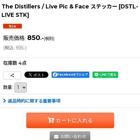
The Distillers / Live Pic & Face ステッカー
[
DSTL-
LIVE STK
]
850
販売価格
:
.-
(税別)
(
税込
:
935
)
.-
在庫数 4点
Facebookでシェア
数量
:
返品特約に関する重要事項
カートに入れる
お問い合わせ