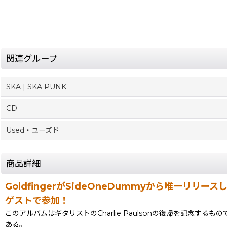
関連グループ
SKA | SKA PUNK
CD
Used・ユーズド
商品詳細
GoldfingerがSideOneDummyから唯一リリースした6t
ゲストで参加！
このアルバムはギタリストのCharlie Paulsonの復帰を記念するもの
ある。