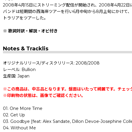
2008年4月15日にストリーミング配信が開始され、2008年4月22日に
バンドは短期間の西海岸ツアーを行い6月中旬から8月上旬にかけて、Less T
トラリアをツアーした。
※ 歌詞対訳・解説・オビ付き
Notes & Tracklis
オリジナルリリース/ディスクリリース: 2008/2008
レーベル: Bullion
生産国: Japan
※この商品は、中古品となります。盤面はいたって綺麗です。チェッ
※印刷物の状態は、画像でご確認ください。
01. One More Time
02. Get Up
03. Goodbye [feat: Alex Sandate, Dillon Devoe-Josephine Colle
04. Without Me