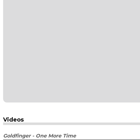
Videos
Goldfinger - One More Time