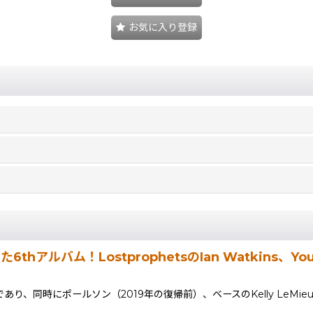
お気に入り登録
hアルバム！LostprophetsのIan Watkins、Youth
であり、同時にポールソン（2019年の復帰前）、ベースのKelly LeMieu