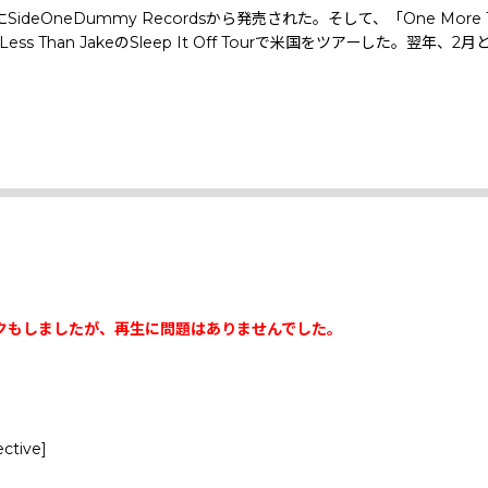
SideOneDummy Recordsから発売された。そして、「One Mo
han JakeのSleep It Off Tourで米国をツアーした。翌年
クもしましたが、再生に問題はありませんでした。
ctive]