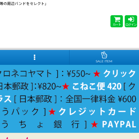
 Steady等の周辺バンドをセレクト」
カート
ログイン
SALE ITEM