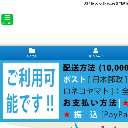
US Melodic/Skacore専
メニュー
カテゴリ
マイページ