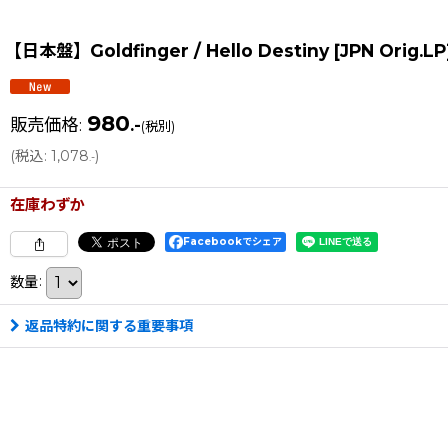
【日本盤】Goldfinger / Hello Destiny [JPN Orig.L
980
販売価格
:
.-
(税別)
(
税込
:
1,078
)
.-
在庫わずか
Facebookでシェア
数量
:
返品特約に関する重要事項