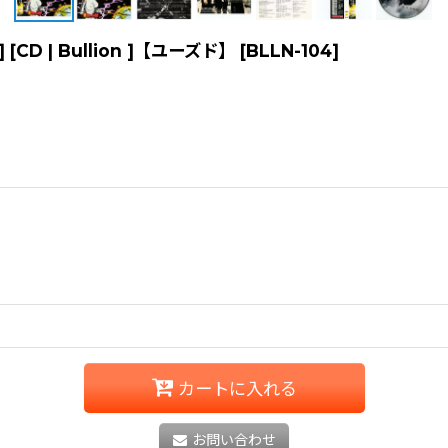
P] [CD | Bullion ]【ユーズド】
[
BLLN-104
]
カートに入れる
お問い合わせ