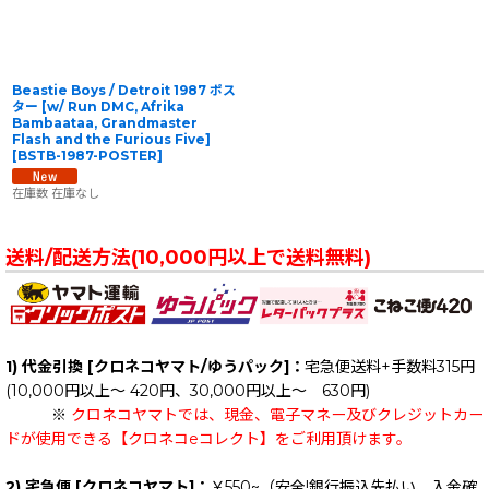
Beastie Boys / Detroit 1987 ポス
ター [w/ Run DMC, Afrika
Bambaataa, Grandmaster
Flash and the Furious Five]
[
BSTB-1987-POSTER
]
在庫数 在庫なし
送料/配送方法(10,000円以上で送料無料)
1) 代金引換 [クロネコヤマト/ゆうパック]：
宅急便送料+手数料315円
(10,000円以上～ 420円、30,000円以上～ 630円)
※
クロネコヤマトでは、現金、電子マネー及びクレジットカー
ドが使用できる【クロネコeコレクト】をご利用頂けます。
2) 宅急便 [クロネコヤマト]：
￥550~（安全!銀行振込先払い、入金確