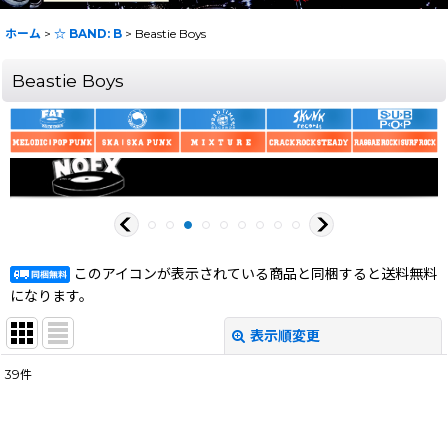
ホーム
>
☆ BAND: B
>
Beastie Boys
Beastie Boys
このアイコンが表示されている商品と同梱すると送料無料
になります。
表示順変更
閉じる
39
件
表示数
:
在庫あり