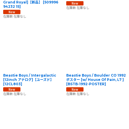
Grand Royal]【新品】
[
509996
94232 15
]
在庫数 在庫なし
在庫数 在庫なし
Beastie Boys / Intergalactic
Beastie Boys / Boulder CO 1992
[12inch アナログ]【ユーズド】
ポスター [w/ House Of Pain, L7 ]
[
12CL803
]
[
BSTB-1992-POSTER
]
在庫数 在庫なし
在庫数 在庫なし