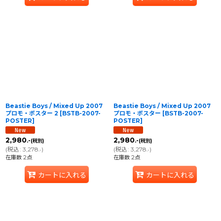
Beastie Boys / Mixed Up 2007
Beastie Boys / Mixed Up 2007
プロモ・ポスター 2
[
BSTB-2007-
プロモ・ポスター
[
BSTB-2007-
POSTER
]
POSTER
]
2,980
2,980
.-
.-
(税別)
(税別)
(
税込
:
3,278
)
(
税込
:
3,278
)
.-
.-
在庫数 2点
在庫数 2点
カートに入れる
カートに入れる