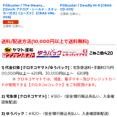
Filibuster / The Means...
Filibuster / Deadly Hi-fi
[
CRAS-
[12inch アナログ・シールド・ステッ
CD-013
]
カー付き]【ユーズド】
[
CRAS-VNL-
在庫数 在庫なし
006
]
在庫数 在庫なし
送料/配送方法(10,000円以上で送料無料)
1) 代金引換 [クロネコヤマト/ゆうパック]：
宅急便送料+手数料315円
(10,000円以上～ 420円、30,000円以上～ 630円)
※
クロネコヤマトでは、現金、電子マネー及びクレジットカー
ドが使用できる【クロネコeコレクト】をご利用頂けます。
2) 宅急便 [クロネコヤマト]：
￥550~（安全!銀行振込先払い、入金確
認後配送）
3) ゆうパック：
￥820~（安全!銀行振込先払い、入金確認後配送）