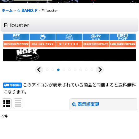
ホーム
>
☆ BAND: F
>
Filibuster
Filibuster
このアイコンが表示されている商品と同梱すると送料無料
になります。
表示順変更
閉じる
4
件
表示数
:
在庫あり