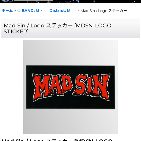
ホーム
>
☆ BAND: M
>
== District: M ==
>
Mad Sin / Logo ステッカー
Mad Sin / Logo ステッカー
[
MDSN-LOGO
STICKER
]