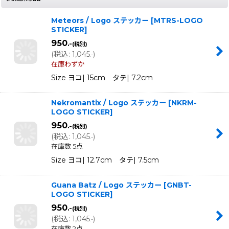
Meteors / Logo ステッカー
[
MTRS-LOGO
STICKER
]
950
.-
(税別)
(
税込
:
1,045
)
.-
在庫わずか
Size ヨコ| 15cm タテ| 7.2cm
Nekromantix / Logo ステッカー
[
NKRM-
LOGO STICKER
]
950
.-
(税別)
(
税込
:
1,045
)
.-
在庫数 5点
Size ヨコ| 12.7cm タテ| 7.5cm
Guana Batz / Logo ステッカー
[
GNBT-
LOGO STICKER
]
950
.-
(税別)
(
税込
:
1,045
)
.-
在庫数 2点