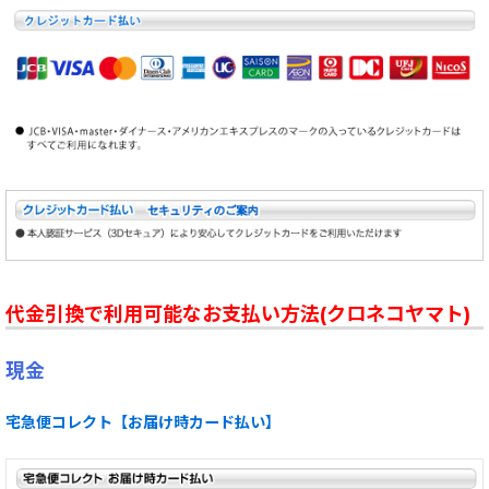
代金引換で利用可能なお支払い方法(クロネコヤマト)
現金
宅急便コレクト【お届け時カード払い】