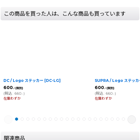
この商品を買った人は、こんな商品も買っています
DC / Logo ステッカー
[
DC-LG
]
SUPRA / Logo ステッ
600
600
.-
.-
(税別)
(税別)
(
税込
:
660
)
(
税込
:
660
)
.-
.-
在庫わずか
在庫わずか
関連商品