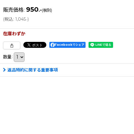
950
販売価格
:
.-
(税別)
(
税込
:
1,045
)
.-
在庫わずか
Facebookでシェア
数量
:
返品特約に関する重要事項