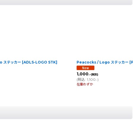
ogo ステッカー
[
ADLS-LOGO STK
]
Peacocks / Logo ステッカー
[
1,000
.-
(税別)
(
税込
:
1,100
)
.-
在庫わずか