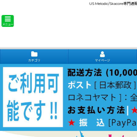
US Melodic/Skacore専
メニュー
カテゴリ
マイページ