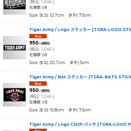
(
税込
:
1,045
)
.-
在庫数 5点
Size ヨコ| 12.7cm タテ| 7.5cm
Tiger Army / Logo ステッカー
[
TGRA-LOGO STI
950
.-
(税別)
(
税込
:
1,045
)
.-
在庫数 5点
Size ヨコ| 20.7cm タテ| 5cm
Tiger Army / Bat ステッカー
[
TGRA-BATS STIC
950
.-
(税別)
(
税込
:
1,045
)
.-
在庫数 3点
Size ヨコ| 15.8cm タテ| 7.5cm
Tiger Army / Logo Cloth パッチ
[
TGRA-LOGO 