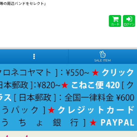
 Steady等の周辺バンドをセレクト」
カート
ログイン
SALE ITEM