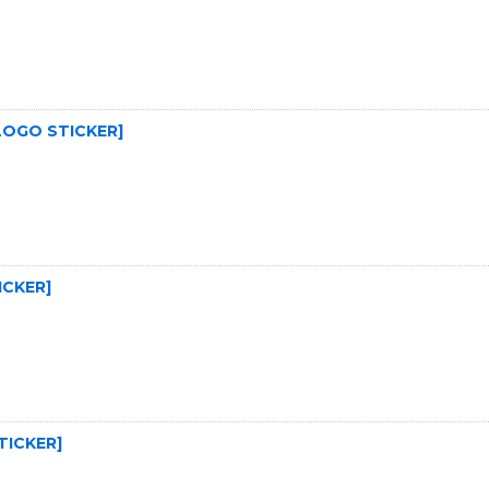
OGO STICKER
]
ICKER
]
TICKER
]