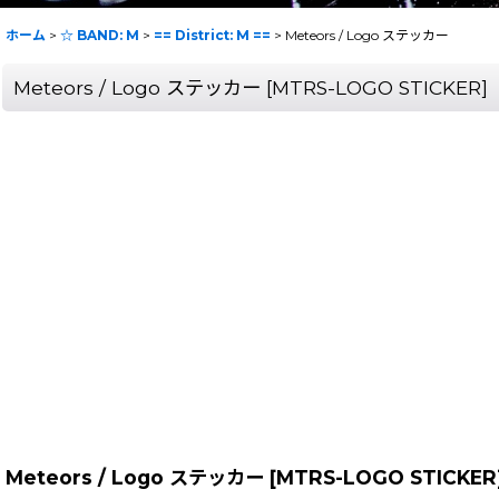
ホーム
>
☆ BAND: M
>
== District: M ==
>
Meteors / Logo ステッカー
Meteors / Logo ステッカー
[
MTRS-LOGO STICKER
]
Meteors / Logo ステッカー
[
MTRS-LOGO STICKER