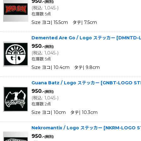
950
.-
(税別)
(
税込
:
1,045
)
.-
在庫数 5点
Size ヨコ| 15.5cm タテ| 7.5cm
Demented Are Go / Logo ステッカー
[
DMNTD-L
950
.-
(税別)
(
税込
:
1,045
)
.-
在庫数 5点
Size ヨコ| 10.4cm タテ| 9.8cm
Guana Batz / Logo ステッカー
[
GNBT-LOGO ST
950
.-
(税別)
(
税込
:
1,045
)
.-
在庫数 2点
Size ヨコ| 10cm タテ| 10.3cm
Nekromantix / Logo ステッカー
[
NKRM-LOGO S
950
.-
(税別)