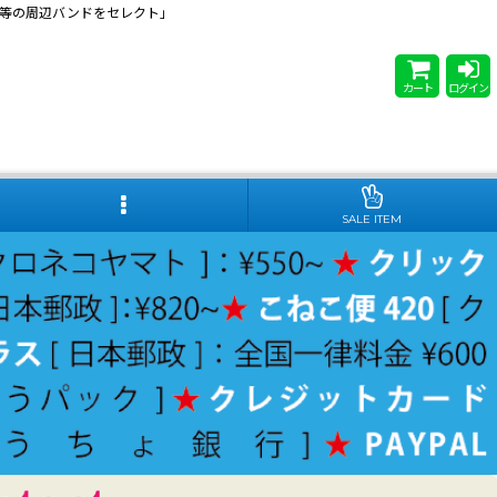
 Steady等の周辺バンドをセレクト」
カート
ログイン
SALE ITEM