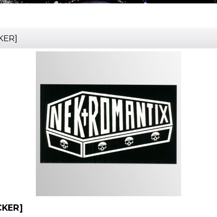
KER
]
CKER
]