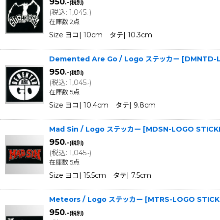
950
.-
(税別)
(
税込
:
1,045
)
.-
在庫数 2点
Size ヨコ| 10cm タテ| 10.3cm
Demented Are Go / Logo ステッカー
[
DMNTD-L
950
.-
(税別)
(
税込
:
1,045
)
.-
在庫数 5点
Size ヨコ| 10.4cm タテ| 9.8cm
Mad Sin / Logo ステッカー
[
MDSN-LOGO STICK
950
.-
(税別)
(
税込
:
1,045
)
.-
在庫数 5点
Size ヨコ| 15.5cm タテ| 7.5cm
Meteors / Logo ステッカー
[
MTRS-LOGO STICK
950
.-
(税別)