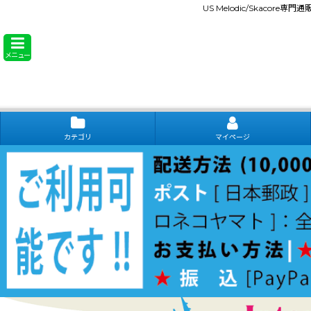
US Melodic/Skacore専
メニュー
カテゴリ
マイページ